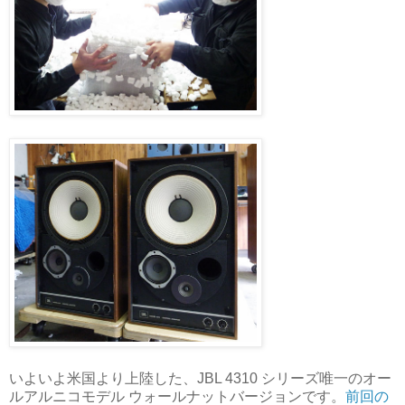
いよいよ米国より上陸した、JBL 4310 シリーズ唯一のオー
ルアルニコモデル ウォールナットバージョンです。
前回の