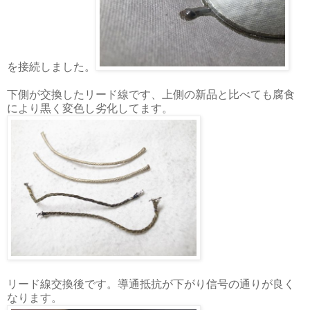
を接続しました。
下側が交換したリード線です、上側の新品と比べても腐食
により黒く変色し劣化してます。
リード線交換後です。導通抵抗が下がり信号の通りが良く
なります。