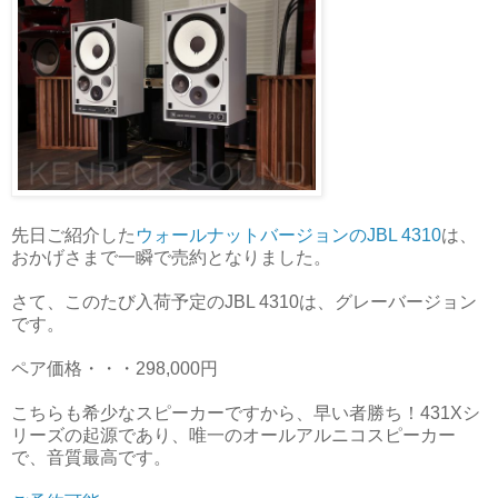
先日ご紹介した
ウォールナットバージョンのJBL 4310
は、
おかげさまで一瞬で売約となりました。
さて、このたび入荷予定のJBL 4310は、グレーバージョン
です。
ペア価格・・・298,000円
こちらも希少なスピーカーですから、早い者勝ち！431Xシ
リーズの起源であり、唯一のオールアルニコスピーカー
で、音質最高です。