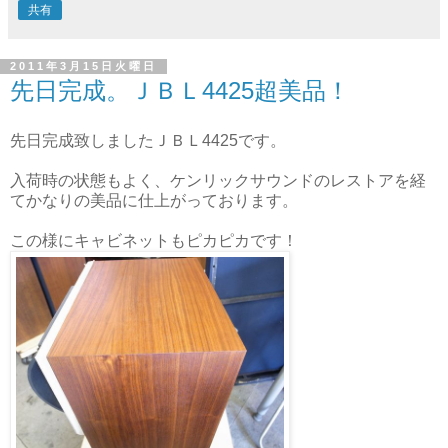
共有
2011年3月15日火曜日
先日完成。ＪＢＬ4425超美品！
先日完成致しましたＪＢＬ4425です。
入荷時の状態もよく、ケンリックサウンドのレストアを経
てかなりの美品に仕上がっております。
この様にキャビネットもピカピカです！