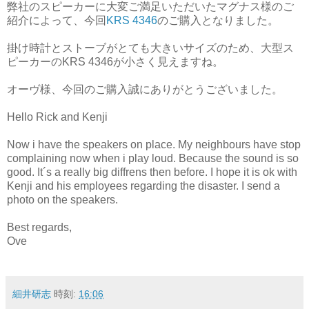
弊社のスピーカーに大変ご満足いただいたマグナス様のご
紹介によって、今回
KRS 4346
のご購入となりました。
掛け時計とストーブがとても大きいサイズのため、大型ス
ピーカーのKRS 4346が小さく見えますね。
オーヴ様、今回のご購入誠にありがとうございました。
Hello Rick and Kenji
Now i have the speakers on place. My neighbours have stop
complaining now when i play loud. Because the sound is so
good. It´s a really big diffrens then before. I hope it is ok with
Kenji and his employees regarding the disaster. I send a
photo on the speakers.
Best regards,
Ove
細井研志
時刻:
16:06