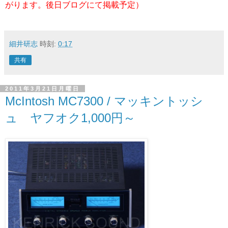
がります。後日ブログにて掲載予定）
細井研志
時刻:
0:17
共有
2011年3月21日月曜日
McIntosh MC7300 / マッキントッシ
ュ ヤフオク1,000円～