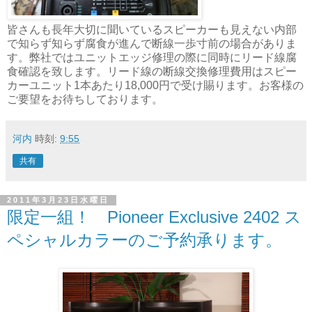
皆さんも長年大切に聞いているスピーカーも見えない内部
で知らず知らず腐食が進んで断線一歩寸前の場合がありま
す。弊社ではユニットエッジ修理の際に同時にリード線腐
食確認を致します。リード線の断線交換修理費用はスピー
カーユニット1本あたり18,000円で受け賜ります。お客様の
ご要望をお待ちしております。
河内
時刻:
9:55
共有
2011年3月23日水曜日
限定一組！ Pioneer Exclusive 2402 ス
ペシャルカラーのご予約承ります。