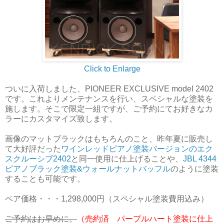
Click to Enlarge
ついに入荷しました、PIONEER EXCLUSIVE model 2402
です。これよりメンテナンスを行い、スペシャルな塗装を
施します。そこで限定一組ですが、ご予約にてお好きなカ
ラーにカスタマイズ致します。
画像のマットブラックはもちろんのこと、昨年夏に販売し
て大好評だった
ワインレッドピアノ塗装バージョンのエク
スクルーシブ2402
と同一使用に仕上げることや、
JBL 4344
ピアノブラック塗装&ウォールナットバッフル
のように塗装
することも可能です。
ペア価格・・・1,298,000円（スペシャル塗装費用込み）
ご予約はお早めに。
（売約済 パープルハート塗装に仕上