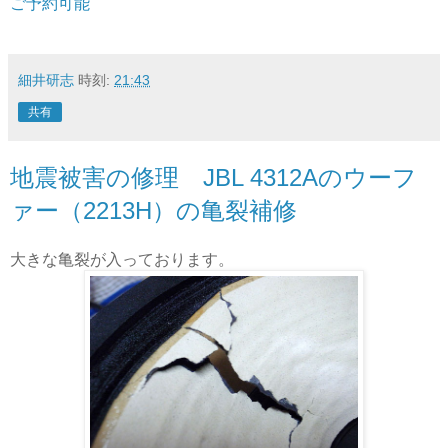
ご予約可能
細井研志
時刻:
21:43
共有
地震被害の修理 JBL 4312Aのウーフ
ァー（2213H）の亀裂補修
大きな亀裂が入っております。