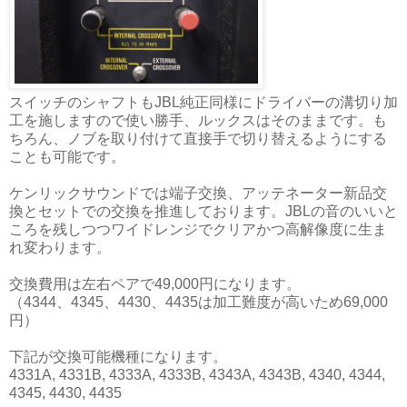
スイッチのシャフトもJBL純正同様にドライバーの溝切り加
工を施しますので使い勝手、ルックスはそのままです。も
ちろん、ノブを取り付けて直接手で切り替えるようにする
ことも可能です。
ケンリックサウンドでは端子交換、アッテネーター新品交
換とセットでの交換を推進しております。JBLの音のいいと
ころを残しつつワイドレンジでクリアかつ高解像度に生ま
れ変わります。
交換費用は左右ペアで49,000円になります。
（4344、4345、4430、4435は加工難度が高いため69,000
円）
下記が交換可能機種になります。
4331A, 4331B, 4333A, 4333B, 4343A, 4343B, 4340, 4344,
4345, 4430, 4435