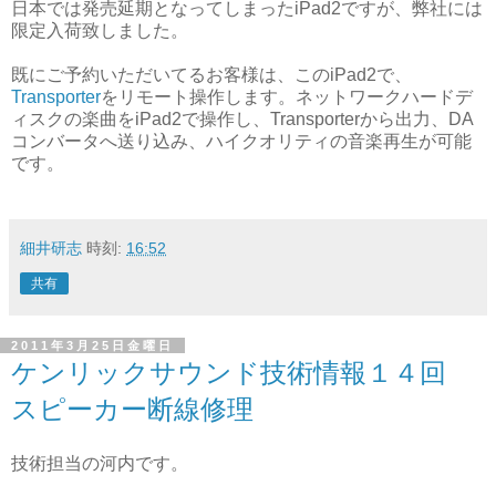
日本では発売延期となってしまったiPad2ですが、弊社には
限定入荷致しました。
既にご予約いただいてるお客様は、このiPad2で、
Transporter
をリモート操作します。ネットワークハードデ
ィスクの楽曲をiPad2で操作し、Transporterから出力、DA
コンバータへ送り込み、ハイクオリティの音楽再生が可能
です。
細井研志
時刻:
16:52
共有
2011年3月25日金曜日
ケンリックサウンド技術情報１４回
スピーカー断線修理
技術担当の河内です。