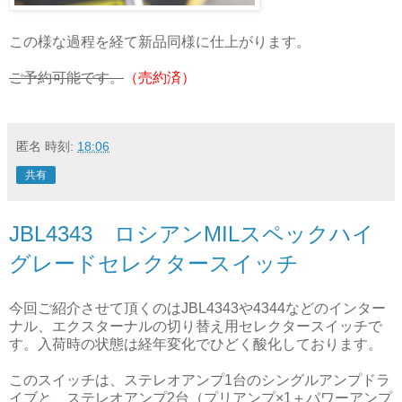
この様な過程を経て新品同様に仕上がります。
ご予約可能です。
（売約済）
匿名
時刻:
18:06
共有
JBL4343 ロシアンMILスペックハイ
グレードセレクタースイッチ
今回ご紹介させて頂くのはJBL4343や4344などのインター
ナル、エクスターナルの切り替え用セレクタースイッチで
す。入荷時の状態は経年変化でひどく酸化しております。
このスイッチは、ステレオアンプ1台のシングルアンプドラ
イブと、ステレオアンプ2台（プリアンプ×1＋パワーアンプ