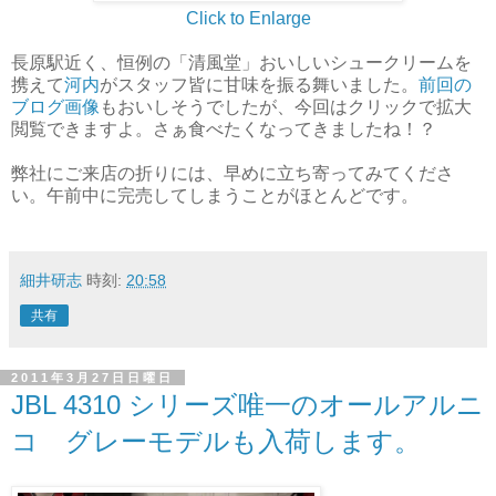
Click to Enlarge
長原駅近く、恒例の「清風堂」おいしいシュークリームを
携えて
河内
がスタッフ皆に甘味を振る舞いました。
前回の
ブログ画像
もおいしそうでしたが、今回はクリックで拡大
閲覧できますよ。さぁ食べたくなってきましたね！？
弊社にご来店の折りには、早めに立ち寄ってみてくださ
い。午前中に完売してしまうことがほとんどです。
細井研志
時刻:
20:58
共有
2011年3月27日日曜日
JBL 4310 シリーズ唯一のオールアルニ
コ グレーモデルも入荷します。