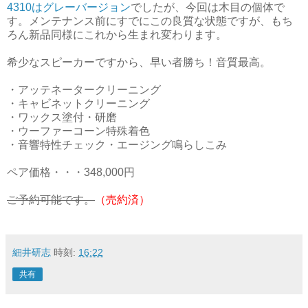
4310はグレーバージョン
でしたが、今回は木目の個体で
す。メンテナンス前にすでにこの良質な状態ですが、もち
ろん新品同様にこれから生まれ変わります。
希少なスピーカーですから、早い者勝ち！音質最高。
・アッテネータークリーニング
・キャビネットクリーニング
・ワックス塗付・研磨
・ウーファーコーン特殊着色
・音響特性チェック・エージング鳴らしこみ
ペア価格・・・348,000円
ご予約可能です。
（売約済）
細井研志
時刻:
16:22
共有