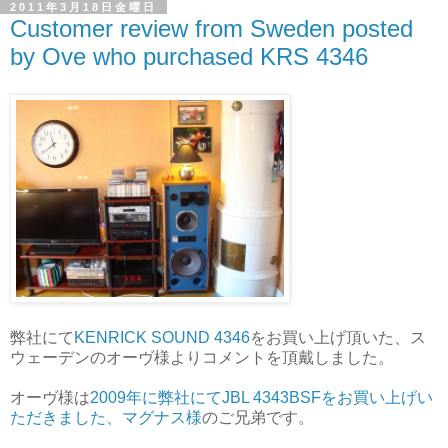
2011年3月18日金曜日
Customer review from Sweden posted
by Ove who purchased KRS 4346
弊社にて
KENRICK SOUND 4346
をお買い上げ頂いた、ス
ウェーデンのオーヴ様よりコメントを頂戴しました。
オーヴ様は
2009年に弊社にてJBL 4343BSFをお買い上げい
ただきました、マグナス様
のご兄弟です。