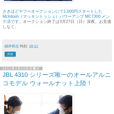
さきほどヤフーオークションにて1,000円スタートした
McIntosh（マッキントッシュ）パワーアンプ MC7300 メン
テ済です。
オークション終了は3月27日（日）深夜。お見逃
しなく。
細井研志
時刻:
18:11
共有
2011年3月20日日曜日
JBL 4310 シリーズ唯一のオールアルニ
コモデル ウォールナット上陸！