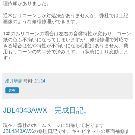
理依頼がありました。
通常はリコーンしか対処法がありませんが、弊社では上記
画像のような修繕修理ができます。
1本のみリコーンの場合は左右の音響特性が変わり、コーン
紙の色も不揃いになってしまいますが、修繕修理で対応で
きる場合は色や特性が不揃いになる心配はありません。費
用もリコーンの約半分で済みます。（状態により変動しま
す）
細井研志
時刻:
21:24
共有
JBL4343AWX 完成日記。
現在、弊社のホームページに出品しております
JBL4343AWX
の修理日記です。キャビネットの底面補修ま