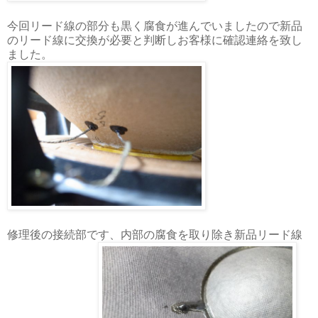
今回リード線の部分も黒く腐食が進んでいましたので新品
のリード線に交換が必要と判断しお客様に確認連絡を致し
ました。
修理後の接続部です、内部の腐食を取り除き新品リード線