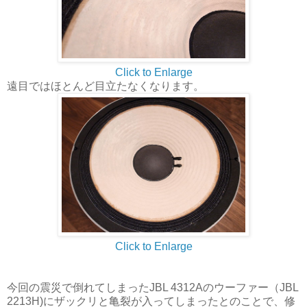
Click to Enlarge
遠目ではほとんど目立たなくなります。
Click to Enlarge
今回の震災で倒れてしまったJBL 4312Aのウーファー（JBL
2213H)にザックリと亀裂が入ってしまったとのことで、修