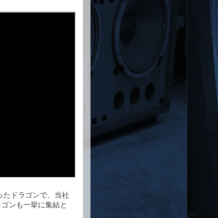
ったドラゴンで、当社
ロゴンも一挙に集結と