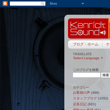
ブログ・ホーム
ケ
TRANSLATE
Select Language
▼
このブログを検索
カテゴリー
お客様の声
(466)
スタッフブログ
(1092)
店長日記
(601)