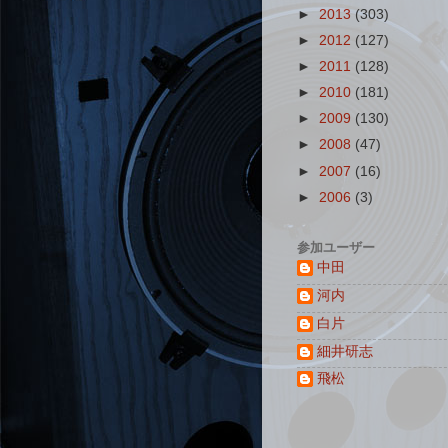
►
2013
(303)
►
2012
(127)
►
2011
(128)
►
2010
(181)
►
2009
(130)
►
2008
(47)
►
2007
(16)
►
2006
(3)
参加ユーザー
中田
河内
白片
細井研志
飛松