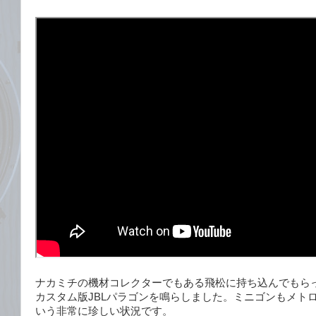
ナカミチの機材コレクターでもある飛松に持ち込んでもら
カスタム版JBLパラゴンを鳴らしました。ミニゴンもメト
いう非常に珍しい状況です。