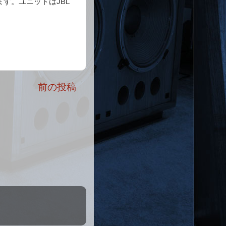
す。ユニットはJBL
前の投稿