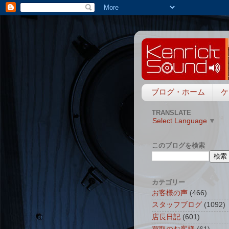
ブログ・ホーム
ケ
TRANSLATE
Select Language
▼
このブログを検索
カテゴリー
お客様の声
(466)
スタッフブログ
(1092)
店長日記
(601)