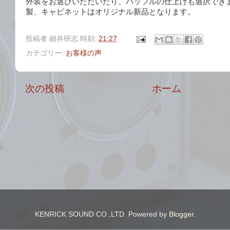
外装をお選びいただいたり、バッフルの仕上げも選択できま
製、キャビネットはオリジナル新品となります。
投稿者
細井研志
時刻:
21:27
カテゴリー:
お客様の声
次の投稿
ホーム
KENRICK SOUND CO.,LTD. Powered by
Blogger
.