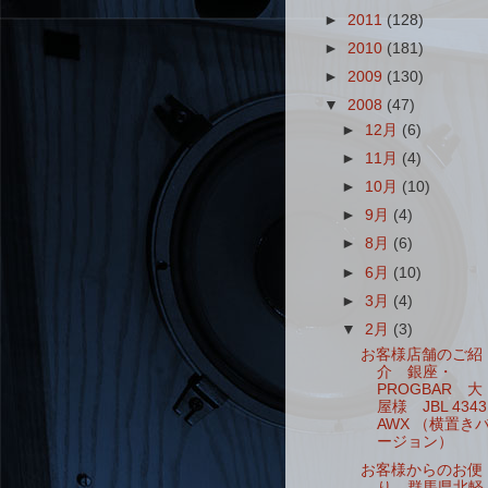
►
2011
(128)
►
2010
(181)
►
2009
(130)
▼
2008
(47)
►
12月
(6)
►
11月
(4)
►
10月
(10)
►
9月
(4)
►
8月
(6)
►
6月
(10)
►
3月
(4)
▼
2月
(3)
お客様店舗のご紹
介 銀座・
PROGBAR 大
屋様 JBL 4343
AWX （横置き
ージョン）
お客様からのお便
り 群馬県北軽