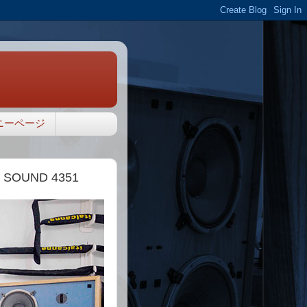
ニーページ
OUND 4351