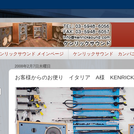
ンリックサウンド メインページ
ケンリックサウンド カンパ
2008年2月7日木曜日
お客様からのお便り イタリア A様 KENRICK S