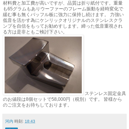
材料費と加工費が高いですが、品質は折り紙付です。重量
も65グラムもありウーファーのフレーム振動を経時変化で
緩む事も無くバッフル板に強力に保持し続けます。 力強い
低音を活かす為にケンリックオリジナルのステンレスクラ
ンプを自信をもってお勧めすします。締った低音重視され
る方は是非ともご検討下さい。
ステンレス固定金具
のお値段は8個セットで58,000円（税別）です。 皆様から
のご注文をお待ちしております。
河内
時刻:
18:43