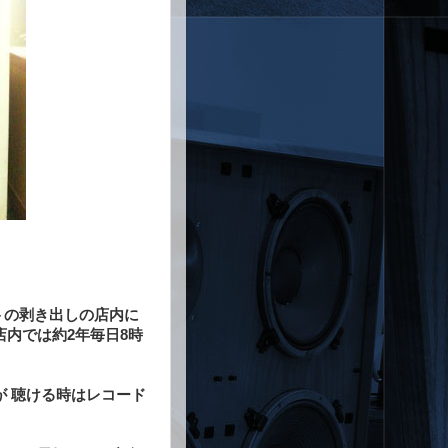
トの剥き出しの店内に
内では約2年毎日8時
 聴ける時はレコード