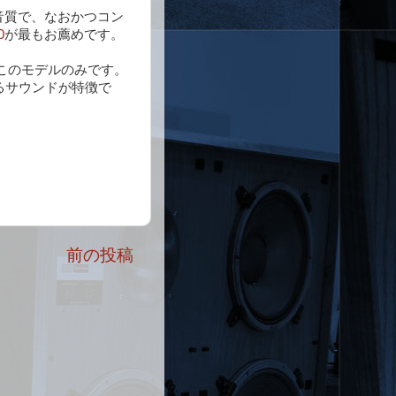
の音質で、なおかつコン
0
が最もお薦めです。
、このモデルのみです。
あるサウンドが特徴で
前の投稿