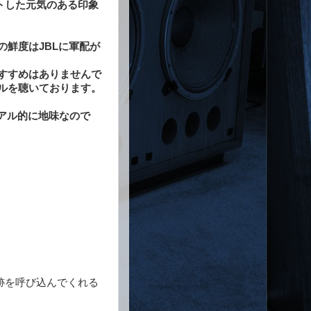
トした元気のある印象
の鮮度はJBLに軍配が
すすめはありませんで
ルを聴いております。
ュアル的に地味なので
跡を呼び込んでくれる