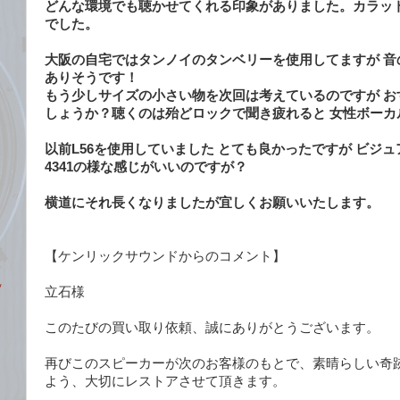
どんな環境でも聴かせてくれる印象がありました。カラッ
でした。
大阪の自宅ではタンノイのタンベリーを使用してますが 音
ありそうです！
もう少しサイズの小さい物を次回は考えているのですが お
しょうか？聴くのは殆どロックで聞き疲れると 女性ボーカ
以前L56を使用していました とても良かったですが ビジ
4341の様な感じがいいのですが？
横道にそれ長くなりましたが宜しくお願いいたします。
【ケンリックサウンドからのコメント】
ッ
立石様
月
このたびの買い取り依頼、誠にありがとうございます。
再びこのスピーカーが次のお客様のもとで、素晴らしい奇
よう、大切にレストアさせて頂きます。