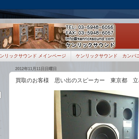
ンリックサウンド メインページ
ケンリックサウンド カンパ
2012年11月11日日曜日
買取のお客様 思い出のスピーカー 東京都 立石様 