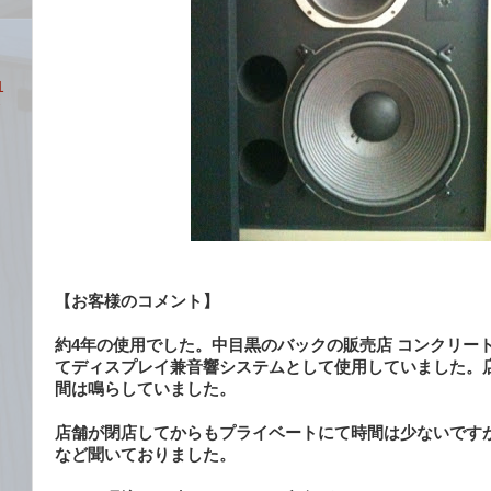
1
番
【お客様のコメント】
約4年の使用でした。中目黒のバックの販売店 コンクリー
てディスプレイ兼音響システムとして使用していました。店
間は鳴らしていました。
店舗が閉店してからもプライベートにて時間は少ないですが
など聞いておりました。