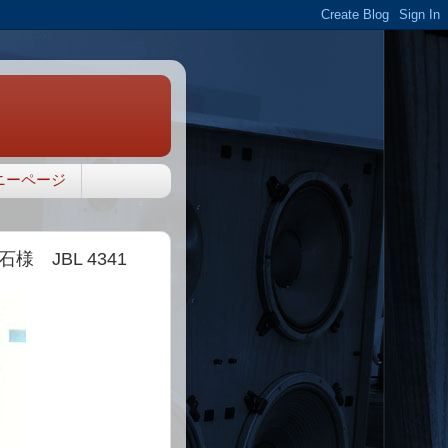
ニーページ
JBL 4341