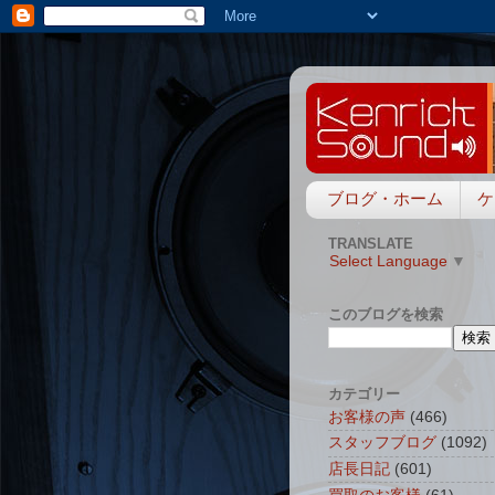
ブログ・ホーム
ケ
TRANSLATE
Select Language
▼
このブログを検索
カテゴリー
お客様の声
(466)
スタッフブログ
(1092)
店長日記
(601)