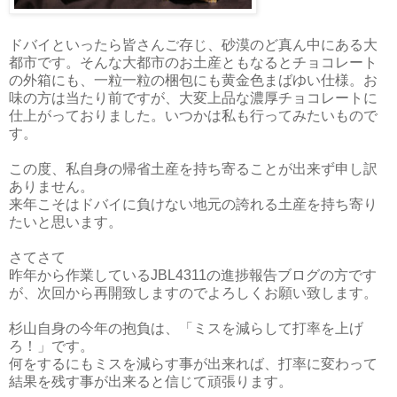
ドバイといったら皆さんご存じ、砂漠のど真ん中にある大
都市です。そんな大都市のお土産ともなるとチョコレート
の外箱にも、一粒一粒の梱包にも黄金色まばゆい仕様。お
味の方は当たり前ですが、大変上品な濃厚チョコレートに
仕上がっておりました。いつかは私も行ってみたいもので
す。
この度、私自身の帰省土産を持ち寄ることが出来ず申し訳
ありません。
来年こそはドバイに負けない地元の誇れる土産を持ち寄り
たいと思います。
さてさて
昨年から作業しているJBL4311の進捗報告ブログの方です
が、次回から再開致しますのでよろしくお願い致します。
杉山自身の今年の抱負は、「ミスを減らして打率を上げ
ろ！」です。
何をするにもミスを減らす事が出来れば、打率に変わって
結果を残す事が出来ると信じて頑張ります。