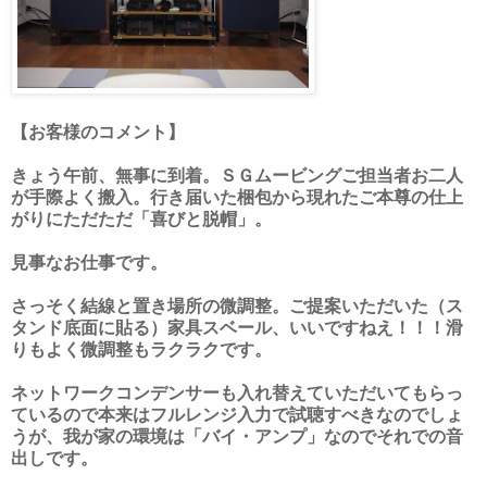
【お客様のコメント】
きょう午前、無事に到着。ＳＧムービングご担当者お二人
が手際よく搬入。行き届いた梱包から現れたご本尊の仕上
がりにただただ「喜びと脱帽」。
見事なお仕事です。
さっそく結線と置き場所の微調整。ご提案いただいた（ス
タンド底面に貼る）家具スベール、いいですねえ！！！滑
りもよく微調整もラクラクです。
ネットワークコンデンサーも入れ替えていただいてもらっ
ているので本来はフルレンジ入力で試聴すべきなのでしょ
うが、我が家の環境は「バイ・アンプ」なのでそれでの音
出しです。