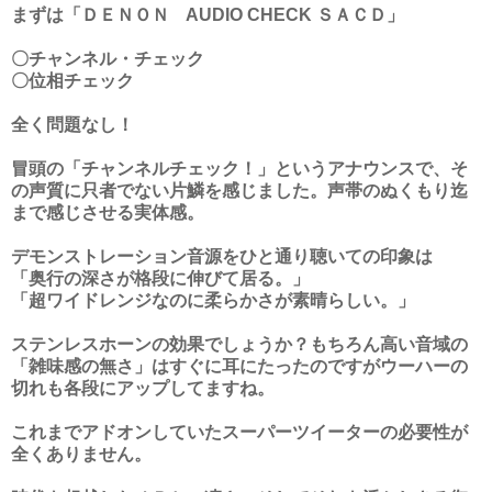
まずは「ＤＥＮＯＮ AUDIO CHECK ＳＡＣＤ」
〇チャンネル・チェック
〇位相チェック
全く問題なし！
冒頭の「チャンネルチェック！」というアナウンスで、そ
の声質に只者でない片鱗を感じました。声帯のぬくもり迄
まで感じさせる実体感。
デモンストレーション音源をひと通り聴いての印象は
「奥行の深さが格段に伸びて居る。」
「超ワイドレンジなのに柔らかさが素晴らしい。」
ステンレスホーンの効果でしょうか？もちろん高い音域の
「雑味感の無さ」はすぐに耳にたったのですがウーハーの
切れも各段にアップしてますね。
これまでアドオンしていたスーパーツイーターの必要性が
全くありません。