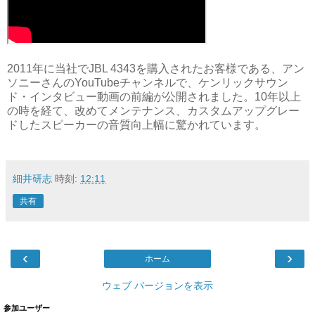
2011年に当社でJBL 4343を購入されたお客様である、アン
ソニーさんのYouTubeチャンネルで、ケンリックサウン
ド・インタビュー動画の前編が公開されました。10年以上
の時を経て、改めてメンテナンス、カスタムアップグレー
ドしたスピーカーの音質向上幅に驚かれています。
細井研志
時刻:
12:11
共有
‹
›
ホーム
ウェブ バージョンを表示
参加ユーザー