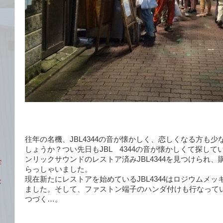
往年の名機、JBL4344の音が懐かしく、恋しくなる方も
しょうか？つい先日もJBL 4344の音が懐かしくて探し
ンリックサウンドのレストア済みJBL4344を見つけられ
全
らっしゃいました。
現在新たにレストアを始めているJBL4344はロジウムメ
客
ました。そして、ファストン端子のハンダ付けも行なって
つづく…。