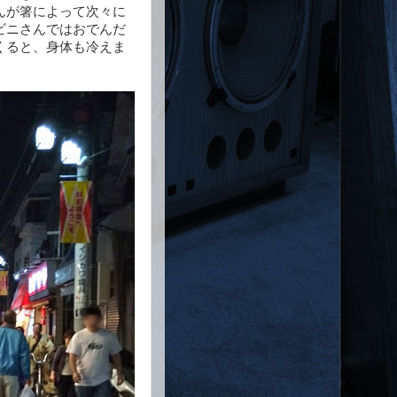
んが箸によって次々に
ビニさんではおでんだ
くると、身体も冷えま