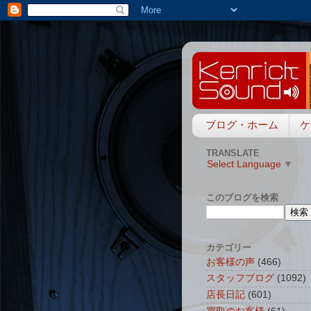
ブログ・ホーム
ケ
TRANSLATE
Select Language
▼
このブログを検索
カテゴリー
お客様の声
(466)
スタッフブログ
(1092)
店長日記
(601)