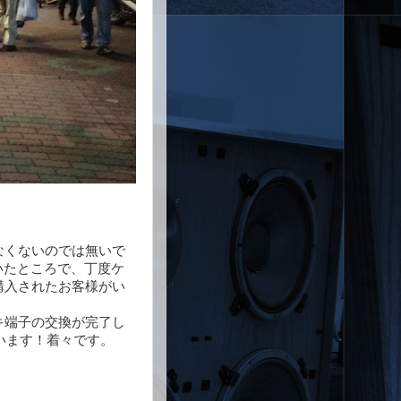
少なくないのでは無いで
ていたところで、丁度ケ
、購入されたお客様がい
ッキ端子の交換が完了し
います！着々です。