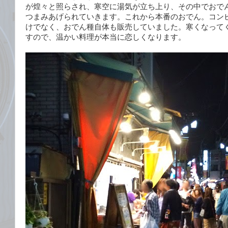
が煌々と照らされ、寒空に湯気が立ち上り、その中でおで
つまみあげられていきます。これから本番のおでん。コン
けでなく、おでん種自体も販売していました。寒くなって
すので、温かい料理が本当に恋しくなります。