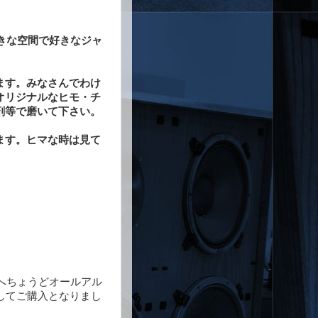
好きな空間で好きなジャ
ます。みなさんでわけ
オリジナルなヒモ・チ
剤等で磨いて下さい。
ます。ヒマな時は見て
こへちょうどオールアル
内してご購入となりまし