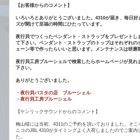
【お客様からのコメント】
いろいろとありがとうございました。4310が届き、毎日
ズが聞けて至福の時間にひたっています。
夜行貝でつくったペンダント・ストラップをプレゼントし
て下さい。ペンダント・ストラップのトップはそれぞれの
ェーン等で作ったらいいと思います。メンテナンスは研磨
夜行貝工房ブルーシェルで検索したらホームページが見れ
下さい。
ありがとうございました。
・夜行貝パスタの店 ブルーシェル
・夜行貝工房ブルーシェル
部
【ケンリックサウンドからのコメント】
梅山様には当初、4311のご予約を頂いておりました。そ
ニコのJBL 4310がタイミングよく入荷しましたのでご案
た。