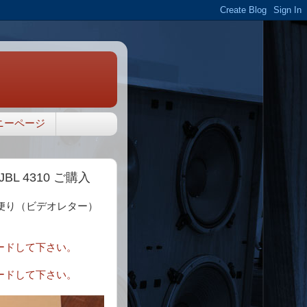
ニーページ
 4310 ご購入
便り（ビデオレター）
ウンロードして下さい。
ウンロードして下さい。