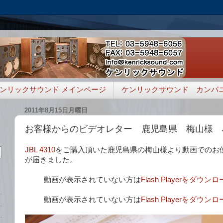
ンリックサウンド メインページ
ケンリックサウンド カンパ
2011年8月15日月曜日
お客様からのビデオレター 鹿児島県 梅山様 JBL
JBL 4310
をご購入頂いた鹿児島県の梅山様より動画でのお
が届きました。
動画が表示されていない方は
Flash Playerをダ
動画が表示されていない方は
Flash Playerをダ