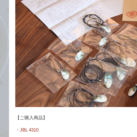
【ご購入商品】
・
JBL 4310