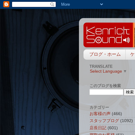
ブログ・ホーム
ケ
TRANSLATE
Select Language
▼
このブログを検索
カテゴリー
お客様の声
(466)
スタッフブログ
(1092)
店長日記
(601)