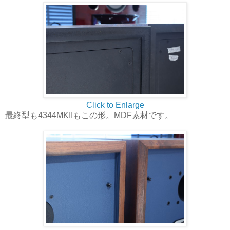
Click to Enlarge
最終型も4344MKIIもこの形。MDF素材です。