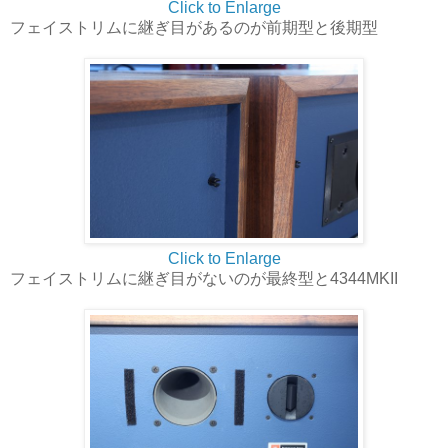
Click to Enlarge
フェイストリムに継ぎ目があるのが前期型と後期型
Click to Enlarge
フェイストリムに継ぎ目がないのが最終型と4344MKII