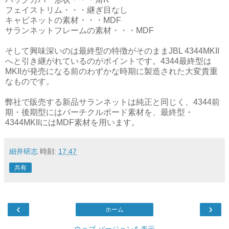
フェイストリム・・・継ぎ目なし
キャビネットの素材・・・MDF
サランネットフレームの素材・・・MDF
そして興味深いのは最終型の特徴がそのままJBL 4344MKII
へと引き継がれているのがポイントです。4344最終型は
MKIIが発売になる前のわずかな時期に製造された大変貴重
なものです。
弊社で販売する新品サランネットは純正と同じく、4344前
期・後期型にはパーチクルボード素材を、最終型・
4344MKIIにはMDF素材を用います。
細井研志
時刻:
17:47
共有
‹
›
ホーム
ウェブ バージョンを表示