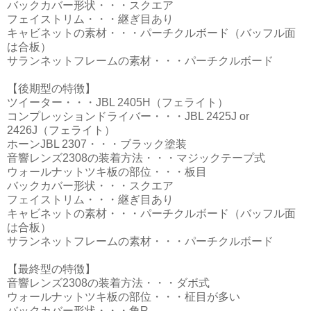
バックカバー形状・・・スクエア
フェイストリム・・・継ぎ目あり
キャビネットの素材・・・パーチクルボード（バッフル面
は合板）
サランネットフレームの素材・・・パーチクルボード
【後期型の特徴】
ツイーター・・・JBL 2405H（フェライト）
コンプレッションドライバー・・・JBL 2425J or
2426J（フェライト）
ホーンJBL 2307・・・ブラック塗装
音響レンズ2308の装着方法・・・マジックテープ式
ウォールナットツキ板の部位・・・板目
バックカバー形状・・・スクエア
フェイストリム・・・継ぎ目あり
キャビネットの素材・・・パーチクルボード（バッフル面
は合板）
サランネットフレームの素材・・・パーチクルボード
【最終型の特徴】
音響レンズ2308の装着方法・・・ダボ式
ウォールナットツキ板の部位・・・柾目が多い
バックカバー形状・・・角R