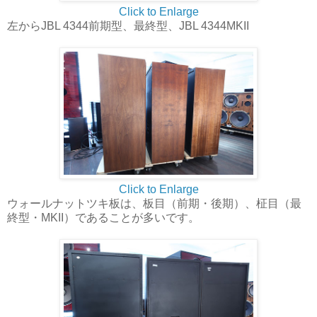
Click to Enlarge
左からJBL 4344前期型、最終型、JBL 4344MKII
Click to Enlarge
ウォールナットツキ板は、板目（前期・後期）、柾目（最
終型・MKII）であることが多いです。