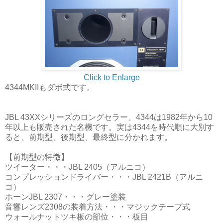
Click to Enlarge
4344MKIIもダボ式です。
JBL 43XXシリーズのロングセラー、4344は1982年から10
年以上も販売された名機です。実は4344を時代順に大別す
ると、前期型、後期型、最終型に分かれます。
【前期型の特徴】
ツイーター・・・JBL 2405（アルニコ）
コンプレッションドライバー・・・JBL 2421B（アルニ
コ）
ホーンJBL 2307・・・グレー塗装
音響レンズ2308の装着方法・・・マジックテープ式
ウォールナットツキ板の部位・・・板目