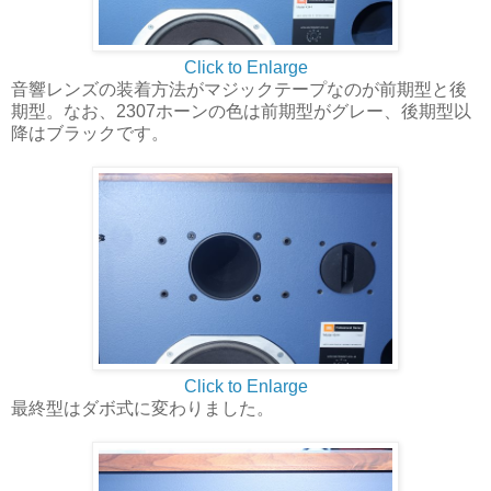
Click to Enlarge
音響レンズの装着方法がマジックテープなのが前期型と後
期型。なお、2307ホーンの色は前期型がグレー、後期型以
降はブラックです。
Click to Enlarge
最終型はダボ式に変わりました。