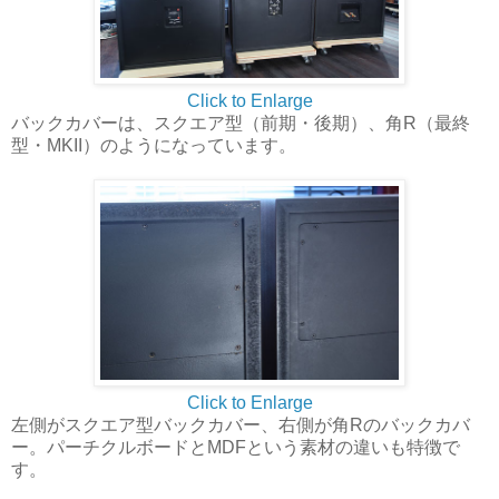
Click to Enlarge
バックカバーは、スクエア型（前期・後期）、角R（最終
型・MKII）のようになっています。
Click to Enlarge
左側がスクエア型バックカバー、右側が角Rのバックカバ
ー。パーチクルボードとMDFという素材の違いも特徴で
す。