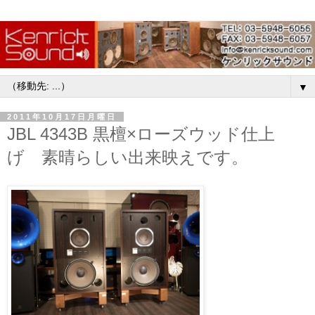
▼
2011年10月17日月曜日
JBL 4343B 黒檀×ローズウッド仕上
げ 素晴らしい出来映えです。