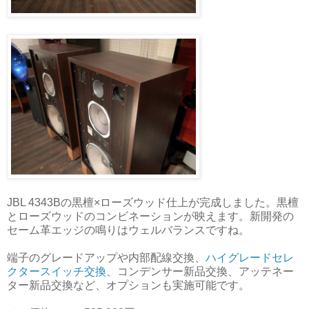
JBL 4343Bの黒檀×ローズウッド仕上が完成しました。黒檀
とローズウッドのコンビネーションが映えます。新開発の
セーム革エッジの鳴りはウェルバランスですね。
端子のグレードアップや内部配線交換、
ハイグレードセレ
クタースイッチ交換
、コンデンサー新品交換、アッテネー
ター新品交換など、オプションも実施可能です。