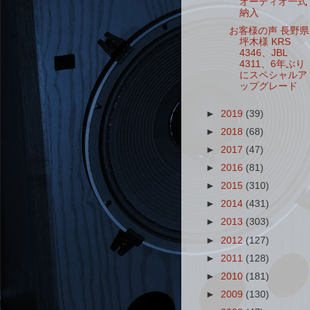
オーディオ一式
納入
お客様の声 長野県
坪木様 KRS
4346、JBL
4311、6年ぶり
にスペシャルア
ップグレード
►
2019
(39)
►
2018
(68)
►
2017
(47)
►
2016
(81)
►
2015
(310)
►
2014
(431)
►
2013
(303)
►
2012
(127)
►
2011
(128)
►
2010
(181)
►
2009
(130)