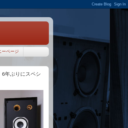
ニーページ
11、6年ぶりにスペシ