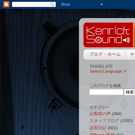
ブログ・ホーム
ケ
TRANSLATE
Select Language
▼
このブログを検索
カテゴリー
お客様の声
(466)
スタッフブログ
(1092)
店長日記
(601)