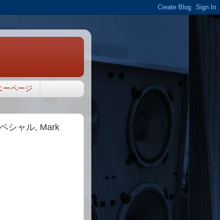
ニーページ
スペシャル, Mark