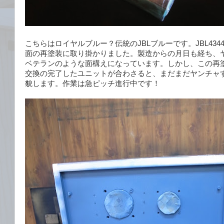
こちらはロイヤルブルー？伝統のJBLブルーです。JBL43
面の再塗装に取り掛かりました。製造からの月日も経ち、
ベテランのような面構えになっています。しかし、この再
交換の完了したユニットが合わさると、まだまだヤンチャ
貌します。作業は急ピッチ進行中です！