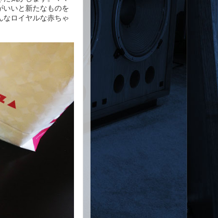
がいいと新たなものを
んなロイヤルな赤ちゃ