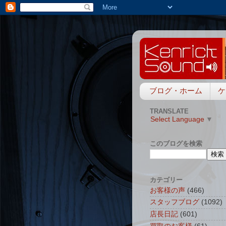
ブログ・ホーム
ケ
TRANSLATE
Select Language
▼
このブログを検索
カテゴリー
お客様の声
(466)
スタッフブログ
(1092)
店長日記
(601)