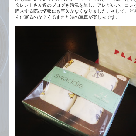
タレントさん達のブログも活況を呈し、アレがいい、コレ
購入する際の情報にも事欠かなくなりました。そして、ど
んに写るのか？くるまれた時の写真が楽しみです。