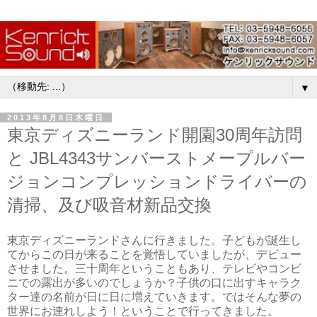
▼
2013年8月8日木曜日
東京ディズニーランド開園30周年訪問
と JBL4343サンバーストメープルバー
ジョンコンプレッションドライバーの
清掃、及び吸音材新品交換
東京ディズニーランドさんに行きました。子どもが誕生し
てからこの日が来ることを覚悟していましたが、デビュー
させました。三十周年ということもあり、テレビやコンビ
ニでの露出が多いのでしょうか？子供の口に出すキャラク
ター達の名前が日に日に増えていきます。ではそんな夢の
世界にお連れしよう！ということで行ってきました。