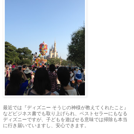
最近では『ディズニー そうじの神様が教えてくれたこと』
などビジネス書でも取り上げられ、ベストセラーにもなる
ディズニーですが、子どもを遊ばせる意味では掃除も本当
に行き届いていますし、安心できます。