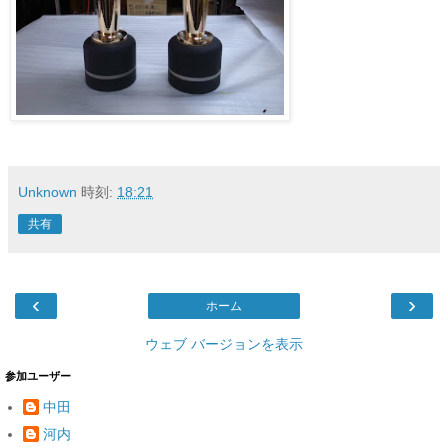
Unknown
時刻:
18:21
共有
‹
›
ホーム
ウェブ バージョンを表示
参加ユーザー
中田
河内