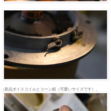
↓新品ボイスコイルとコーン紙（可愛いサイズです）。