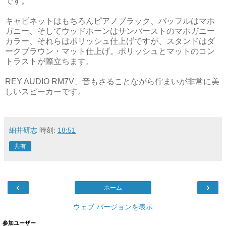
です。
キャビネットはもちろんピアノブラック、バッフルはマホ
ガニー、そしてウッドホーンはサンバーストのマホガニー
カラー、それらはポリッシュ仕上げですが、スタンドはダ
ークブラウン・マット仕上げ。ポリッシュとマットのコン
トラストが際立ちます。
REY AUDIO RM7V、音もさることながら佇まいが非常に美
しいスピーカーです。
細井研志
時刻:
18:51
共有
‹
›
ホーム
ウェブ バージョンを表示
参加ユーザー