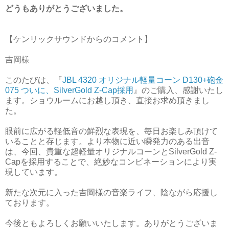
どうもありがとうございました。
【ケンリックサウンドからのコメント】
吉岡様
このたびは、『
JBL 4320 オリジナル軽量コーン D130+砲金
075 ついに、SilverGold Z-Cap採用
』のご購入、感謝いたし
ます。ショウルームにお越し頂き、直接お求め頂きまし
た。
眼前に広がる軽低音の鮮烈な表現を、毎日お楽しみ頂けて
いることと存じます。より本物に近い瞬発力のある出音
は、今回、貴重な超軽量オリジナルコーンとSilverGold Z-
Capを採用することで、絶妙なコンビネーションにより実
現しています。
新たな次元に入った吉岡様の音楽ライフ、陰ながら応援し
ております。
今後ともよろしくお願いいたします。ありがとうございま