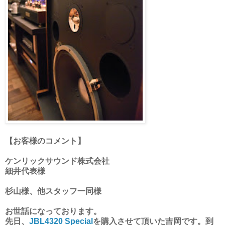
【お客様のコメント】
ケンリックサウンド株式会社
細井代表様
杉山様、他スタッフ一同様
お世話になっております。
先日、
JBL4320 Special
を購入させて頂いた吉岡です。到