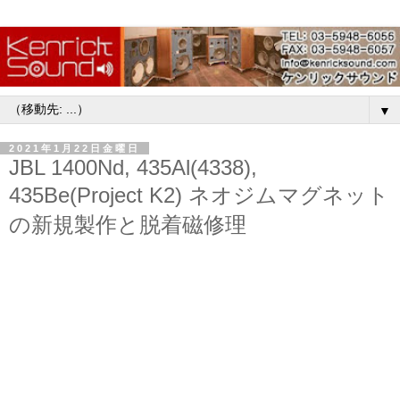
▼
2021年1月22日金曜日
JBL 1400Nd, 435Al(4338),
435Be(Project K2) ネオジムマグネット
の新規製作と脱着磁修理