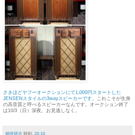
さきほどヤフーオークションにて1,000円スタートした
JENSENスタイルの3wayスピーカーです。
これこそが生身
の高音質と呼べるスピーカーなんです。オークション終了
は10/3（日）深夜。お見逃しなく。
細井研志
時刻:
20:10