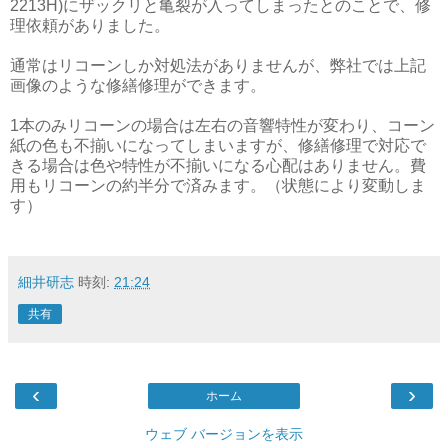
2213H)にザックリと亀裂が入ってしまったとのことで、修
理依頼がありました。
通常はリコーンしか対処法がありませんが、弊社では上記
画像のような修繕修理ができます。
1本のみリコーンの場合は左右の音響特性が変わり、コーン
紙の色も不揃いになってしまいますが、修繕修理で対応で
きる場合は色や特性が不揃いになる心配はありません。費
用もリコーンの約半分で済みます。（状態により変動しま
す）
細井研志
時刻:
21:24
共有
‹
›
ホーム
ウェブ バージョンを表示