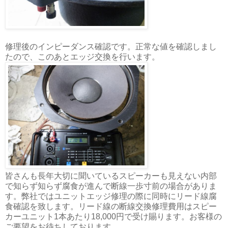
修理後のインピーダンス確認です。正常な値を確認しまし
たので、このあとエッジ交換を行います。
皆さんも長年大切に聞いているスピーカーも見えない内部
で知らず知らず腐食が進んで断線一歩寸前の場合がありま
す。弊社ではユニットエッジ修理の際に同時にリード線腐
食確認を致します。リード線の断線交換修理費用はスピー
カーユニット1本あたり18,000円で受け賜ります。お客様の
ご要望をお待ちしております。