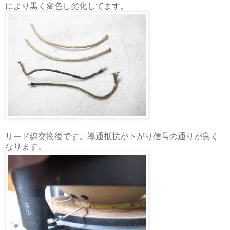
により黒く変色し劣化してます。
リード線交換後です。導通抵抗が下がり信号の通りが良く
なります。