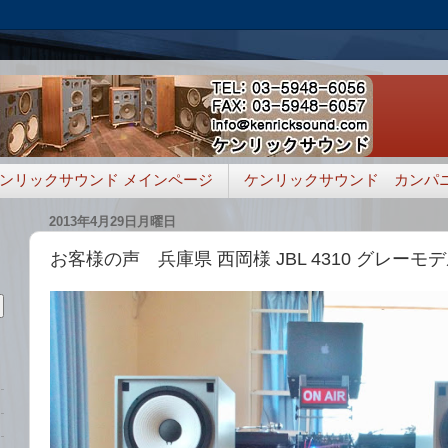
ンリックサウンド メインページ
ケンリックサウンド カンパ
2013年4月29日月曜日
お客様の声 兵庫県 西岡様 JBL 4310 グレーモ