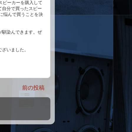
BLスピーカーを購入して
て自分で買ったスピー
悩みに悩んで買うことを決
が馴染んできます。ぜ
ございました。
前の投稿