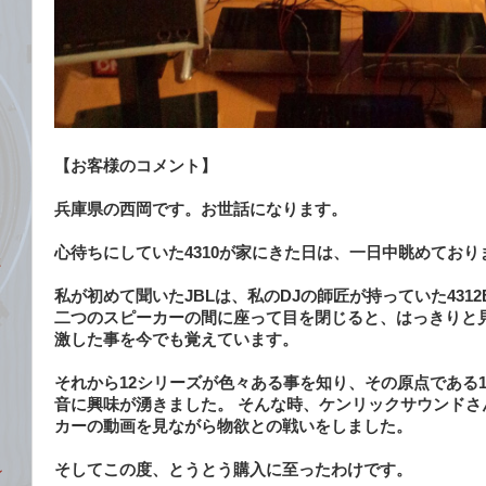
ト
【お客様のコメント】
兵庫県の西岡です。お世話になります。
心待ちにしていた4310が家にきた日は、一日中眺めており
た
私が初めて聞いたJBLは、私のDJの師匠が持っていた4312
二つのスピーカーの間に座って目を閉じると、はっきりと
激した事を今でも覚えています。
それから12シリーズが色々ある事を知り、その原点である
音に興味が湧きました。 そんな時、ケンリックサウンドさ
カーの動画を見ながら物欲との戦いをしました。
そしてこの度、とうとう購入に至ったわけです。
ン