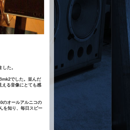
ました。
Bmk2でした。並んだ
見える音像にとても感
10のオールアルニコの
んを知り、毎日スピー