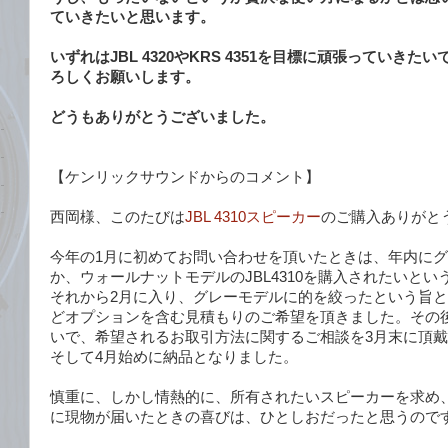
ていきたいと思います。
いずれはJBL 4320やKRS 4351を目標に頑張っていき
ろしくお願いします。
どうもありがとうございました。
【ケンリックサウンドからのコメント】
西岡様、このたびは
JBL 4310スピーカー
のご購入ありがと
今年の1月に初めてお問い合わせを頂いたときは、年内にグレー
か、ウォールナットモデルのJBL4310を購入されたいと
それから2月に入り、グレーモデルに的を絞ったという旨
どオプションを含む見積もりのご希望を頂きました。その
いで、希望されるお取引方法に関するご相談を3月末に頂
そして4月始めに納品となりました。
慎重に、しかし情熱的に、所有されたいスピーカーを求め
に現物が届いたときの喜びは、ひとしおだったと思うので