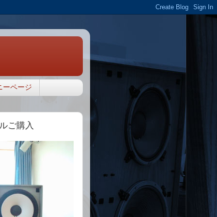
ニーページ
デルご購入