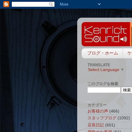
ブログ・ホーム
ケ
TRANSLATE
Select Language
▼
このブログを検索
カテゴリー
お客様の声
(466)
スタッフブログ
(1092)
店長日記
(601)