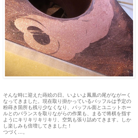
そんな時に迎えた蒔絵の日。いよいよ鳳凰の尾がながーく
なってきました。現在取り掛かっているバッフルは予定の
粉蒔き箇所も残り少なくなり、バッフル面とユニットホー
ルとのバランスを取りながらの作業も、まるで将棋を指す
ようにキリキリキリキリ、空気も張り詰めてきます。しか
し楽しみも倍増してきました！
つづく…。