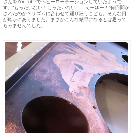
さんをYouTubeでヘビーローテーションしていたようで
す。“もったいない！もったいない！…えーゆー！”何回聞か
されたのか？リズムに合わせて踊り狂うこども。そんな日
が確かにありました。まさかこんな結果になるとは思って
もみませんでした。