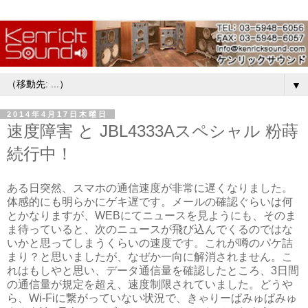
▼
2014年4月17日木曜日
速度障害 と JBL4333Aスペシャル 粉蒔
続行中！
ある日突然、スマホの通信速度が非常に遅くなりました。
体感的にも明らかにゲキ遅です。メールの確認ぐらいは何
とかなりますが、WEBにてニュースを見ようにも、そのま
ま待っていると、次のニュースが飛び込んでくるのではな
いかと思ってしまうくらいの速度です。これが噂のパケ詰
まり？と思いましたが、なぜか一向に解消されません。こ
れはもしやと思い、データ通信量を確認したところ、3日間
の通信量が規定を超え、速度制限されていました。どうや
ら、Wi-Fiに繋がっていない状況で、きゃりーぱみゅぱみゅ