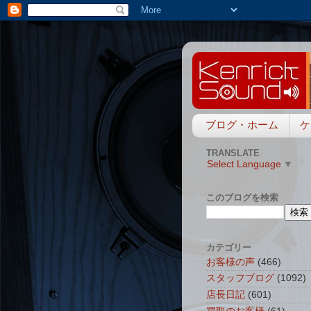
ブログ・ホーム
ケ
TRANSLATE
Select Language
▼
このブログを検索
カテゴリー
お客様の声
(466)
スタッフブログ
(1092)
店長日記
(601)