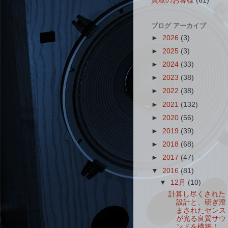
買取のお客様
(61)
ブログ アーカイブ
►
2026
(3)
►
2025
(3)
►
2024
(33)
►
2023
(38)
►
2022
(38)
►
2021
(132)
►
2020
(56)
►
2019
(39)
►
2018
(68)
►
2017
(47)
▼
2016
(81)
▼
12月
(10)
計算し尽くされた
設計と、研ぎ澄
まされたセンス
が光る良質サウ
ンドを構築！