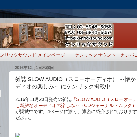
ンリックサウンド メインページ
ケンリックサウンド カンパ
2016年12月1日木曜日
雑誌 SLOW AUDIO（スローオーディオ） ～
ディオの楽しみ～ にケンリック掲載中
2016年11月29日発売の雑誌
「SLOW AUDIO（スローオ
も新鮮なオーディオの楽しみ～（CDジャーナル・ムック）
が掲載中です。4ページに渡り、濃密に紹介されておりま
ださい。