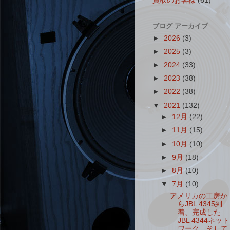
買取のお客様
(61)
ブログ アーカイブ
►
2026
(3)
►
2025
(3)
►
2024
(33)
►
2023
(38)
►
2022
(38)
▼
2021
(132)
►
12月
(22)
►
11月
(15)
►
10月
(10)
►
9月
(18)
►
8月
(10)
▼
7月
(10)
アメリカの工房か
らJBL 4345到
着、完成した
JBL 4344ネット
ワーク、そして