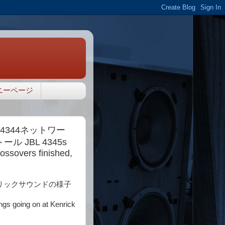
ニーページ
 4344ネットワー
 JBL 4345s
ossovers finished,
リックサウンドの様子
ings going on at Kenrick