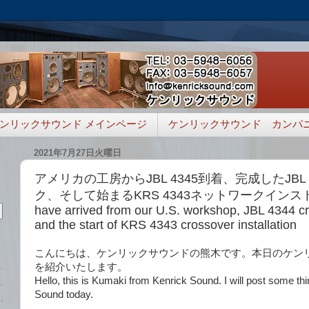
ンリックサウンド メインページ
ケンリックサウンド カンパ
2021年7月27日火曜日
アメリカの工房からJBL 4345到着、完成したJBL
ク、そして始まるKRS 4343ネットワークインストール
have arrived from our U.S. workshop, JBL 4344 cr
and the start of KRS 4343 crossover installation
こんにちは、ケンリックサウンドの熊木です。本日のケン
を紹介いたします。
Hello, this is Kumaki from Kenrick Sound. I will post some th
Sound today.