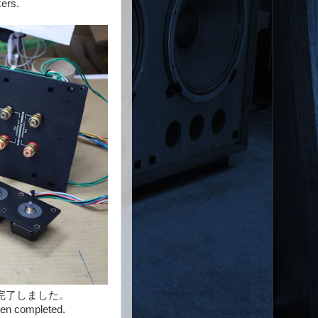
kers.
が完了しました。
een completed.