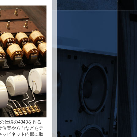
の仕様の4343を作る
け位置や方向などをテ
キャビネット内部に取