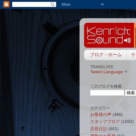
ブログ・ホーム
ケ
TRANSLATE
Select Language
▼
このブログを検索
カテゴリー
お客様の声
(466)
スタッフブログ
(1092)
店長日記
(601)