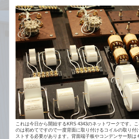
これは今日から開始するKRS 4343のネットワークです。こ
のは初めてですので一度背面に取り付けるコイルの取り付
ストする必要があります。背面端子板やコンデンサー類は