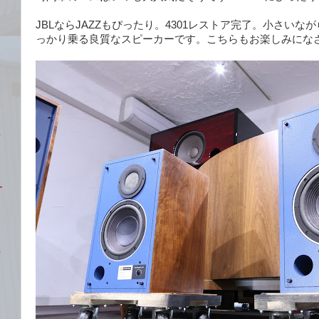
JBLならJAZZもぴったり。4301レストア完了。小さい
っかり乗る良質なスピーカーです。こちらもお楽しみにな
ト
ー
ト