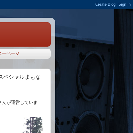
ニーページ
コスペシャルまもな
さんが運営していま