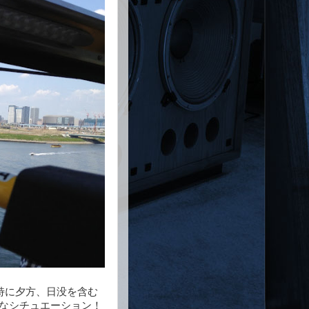
特に夕方、日没を含む
りなシチュエーション！