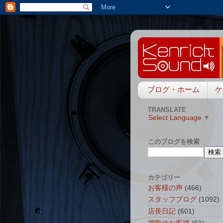
ブログ・ホーム
ケ
TRANSLATE
Select Language
▼
このブログを検索
カテゴリー
お客様の声
(466)
スタッフブログ
(1092)
店長日記
(601)