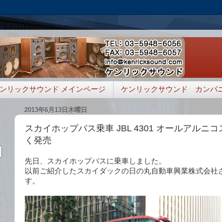
ンリックサウンド メインページ
ケンリックサウンド カンパ
2013年6月13日木曜日
スカイホップバス乗車 JBL 4301 オールアルニ
く発売
先日、スカイホップバスに乗車しました。
以前ご紹介したスカイダックの日の丸自動車興業株式会社
す。