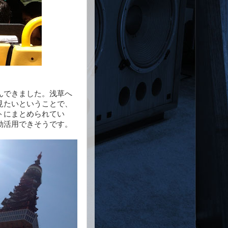
んできました。浅草へ
見たいということで、
トにまとめられてい
効活用できそうです。