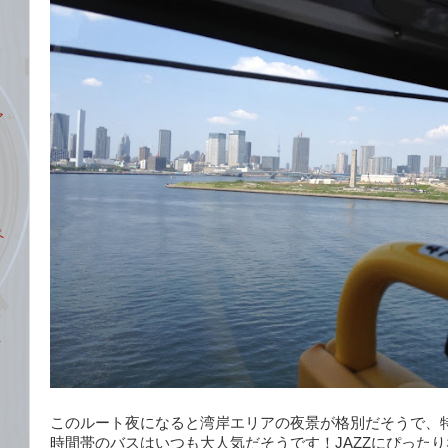
ア
ペ
ト
このルート夜になると湾岸エリアの夜景が格別だそうで、
時間帯のバスはいつも大人気だそうです！JAZZにぴった