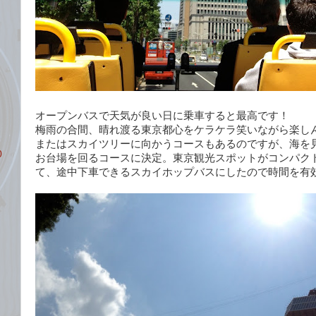
オープンバスで天気が良い日に乗車すると最高です！
梅雨の合間、晴れ渡る東京都心をケラケラ笑いながら楽し
またはスカイツリーに向かうコースもあるのですが、海を
0
お台場を回るコースに決定。東京観光スポットがコンパク
て、途中下車できるスカイホップバスにしたので時間を有