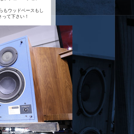
ながらもウッドベースもし
さって下さい！