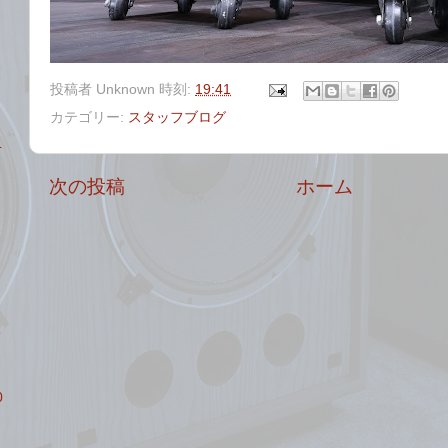
投稿者
Unknown
時刻:
19:41
カテゴリー:
スタッフブログ
L
次の投稿
ホーム
0