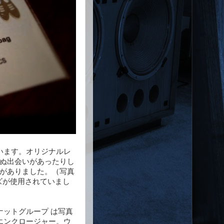
います。オリジナルレ
わぬ出会いがあったりし
いがありました。（写真
ーズが使用されていまし
ットグループ は写真
エンクロージャー。ウ