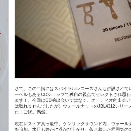
ア
ペ
さて、この二階にはスパイラルレコーズさんも併設されて
ーベルもあるCDショップで独自の視点でセレクトされ思
ト
ます！。今回はCD的出会いではなく、オーディオ的出会
は取れませんでしたが）ウォールナットのJBL4312シリ
た！ご縁。偶然。
現在レストア真っ最中、ケンリックサウンド内、ウォールナ
を追加。木目も静かに浮かび上がり、落ち着いた雰囲気の