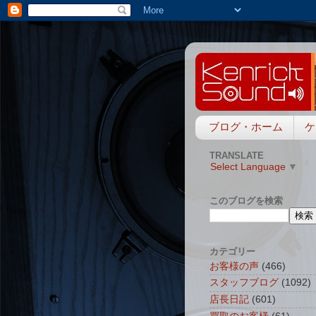
ブログ・ホーム
ケ
TRANSLATE
Select Language
▼
このブログを検索
カテゴリー
お客様の声
(466)
スタッフブログ
(1092)
店長日記
(601)