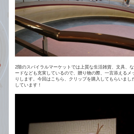
0
2階のスパイラルマーケットでは上質な生活雑貨、文具、
ードなども充実しているので、贈り物の際、一言添えるメ
りします。今回はこちら、クリップを購入してもらいまし
しています！