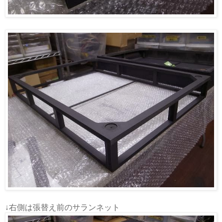
↓右側は張替え前のサランネット