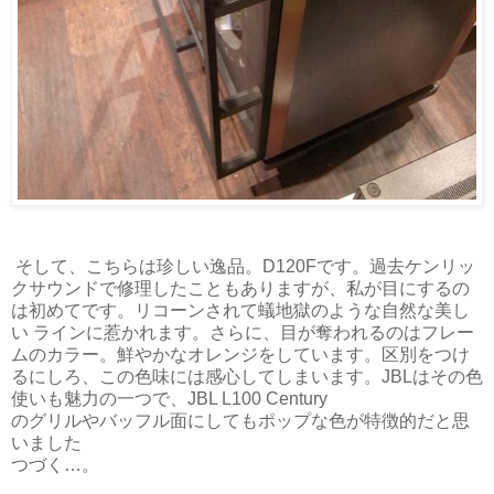
そして、こちらは珍しい逸品。D120Fです。過去ケンリッ
クサウンドで修理したこともありますが、私が目にするの
は初めてです。リコーンされて蟻地獄のような自然な美し
い ラインに惹かれます。さらに、目が奪われるのはフレー
ムのカラー。鮮やかなオレンジをしています。区別をつけ
るにしろ、この色味には感心してしまいます。JBLはその色
使いも魅力の一つで、JBL L100 Century
のグリルやバッフル面にしてもポップな色が特徴的だと思
いました
つづく…。