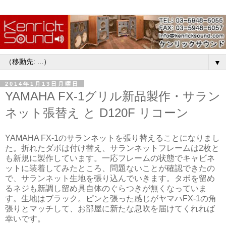
▼
2014年1月13日月曜日
YAMAHA FX-1グリル新品製作・サラン
ネット張替え と D120F リコーン
YAMAHA FX-1のサランネットを張り替えることになりまし
た。折れたダボは付け替え、サランネットフレームは2枚と
も新規に製作しています。一応フレームの状態でキャビネ
ットに装着してみたところ、問題ないことが確認できたの
で、サランネット生地を張り込んでいきます。タボを留め
るネジも新調し留め具自体のぐらつきが無くなっていま
す。生地はブラック。ピンと張った感じがヤマハFX-1の角
張りとマッチして、お部屋に新たな息吹を届けてくれれば
幸いです。