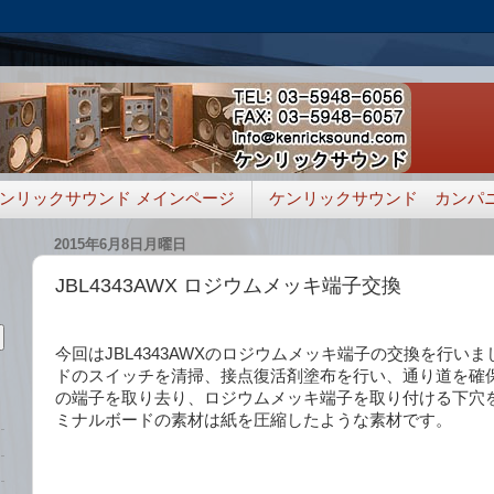
ンリックサウンド メインページ
ケンリックサウンド カンパ
2015年6月8日月曜日
JBL4343AWX ロジウムメッキ端子交換
今回はJBL4343AWXのロジウムメッキ端子の交換を行い
ドのスイッチを清掃、接点復活剤塗布を行い、通り道を確
の端子を取り去り、ロジウムメッキ端子を取り付ける下穴
ミナルボードの素材は紙を圧縮したような素材です。