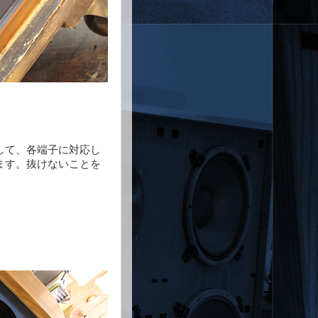
して、各端子に対応し
ます。抜けないことを