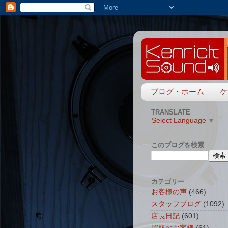
ブログ・ホーム
ケ
TRANSLATE
Select Language
▼
このブログを検索
カテゴリー
お客様の声
(466)
スタッフブログ
(1092)
店長日記
(601)