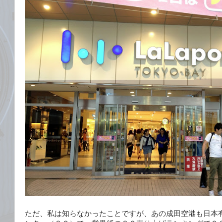
ただ、私は知らなかったことですが、あの成田空港も日本