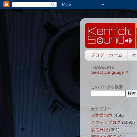
ブログ・ホーム
ケ
TRANSLATE
Select Language
▼
このブログを検索
カテゴリー
お客様の声
(466)
スタッフブログ
(1092)
店長日記
(601)