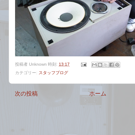
ク
ア
投稿者
Unknown
時刻:
13:17
カテゴリー:
スタッフブログ
ャ
次の投稿
ホーム