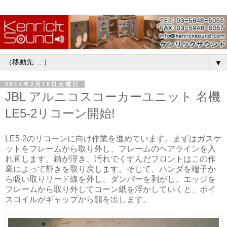
▼
2014年2月18日火曜日
JBL アルニコスコーカーユニット 名機
LE5-2リコーン開始!
LE5-2のリコーンに向け作業を進めています。まずはガスケ
ットをフレームから取り外し、フレームのヘアラインを入
れ直します。錆が浮き、汚れでくすんだフロントはこの作
業によって輝きを取り戻します。そして、ハンダを端子か
ら吸い取りリード線を外し、ダンパーを剥がし、エッジを
フレームから取り外してコーン紙を浮かしていくと、ボイ
スコイルがギャップから顔を出します。