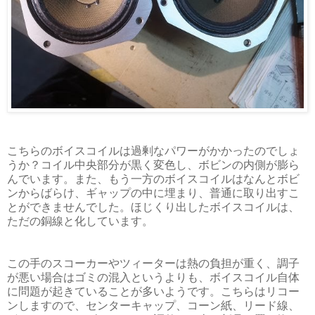
こちらのボイスコイルは過剰なパワーがかかったのでしょ
うか？コイル中央部分が黒く変色し、ボビンの内側が膨ら
んでいます。また、もう一方のボイスコイルはなんとボビ
ンからばらけ、ギャップの中に埋まり、普通に取り出すこ
とができませんでした。ほじくり出したボイスコイルは、
ただの銅線と化しています。
この手のスコーカーやツィーターは熱の負担が重く、調子
が悪い場合はゴミの混入というよりも、ボイスコイル自体
に問題が起きていることが多いようです。こちらはリコー
ンしますので、センターキャップ、コーン紙、リード線、