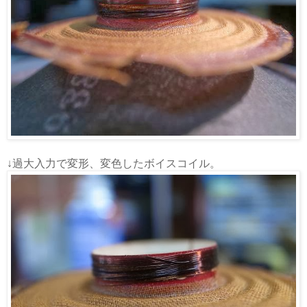
↓過大入力で変形、変色したボイスコイル。