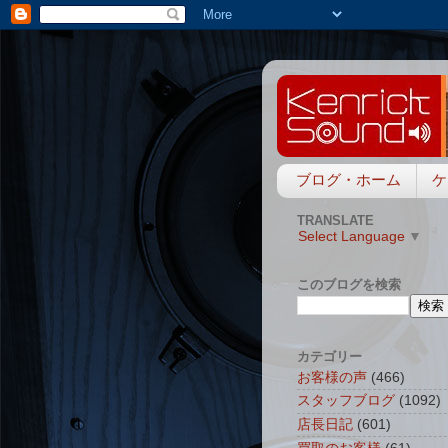
ブログ・ホーム
ケ
TRANSLATE
Select Language
▼
このブログを検索
カテゴリー
お客様の声
(466)
スタッフブログ
(1092)
店長日記
(601)