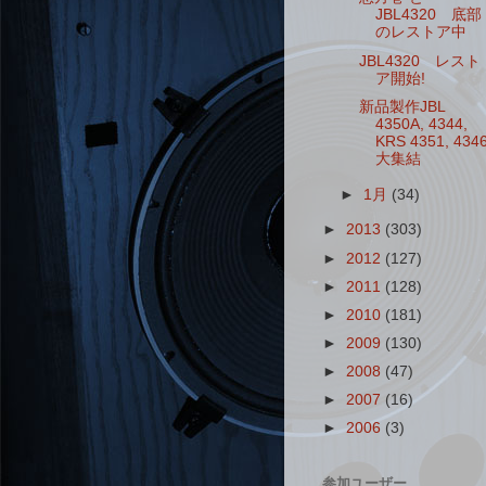
JBL4320 底部
のレストア中
JBL4320 レスト
ア開始!
新品製作JBL
4350A, 4344,
KRS 4351, 434
大集結
►
1月
(34)
►
2013
(303)
►
2012
(127)
►
2011
(128)
►
2010
(181)
►
2009
(130)
►
2008
(47)
►
2007
(16)
►
2006
(3)
参加ユーザー