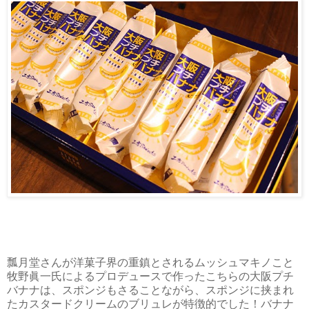
瓢月堂さんが洋菓子界の重鎮とされるムッシュマキノこと
牧野眞一氏によるプロデュースで作ったこちらの大阪プチ
バナナは、スポンジもさることながら、スポンジに挟まれ
たカスタードクリームのブリュレが特徴的でした！バナナ