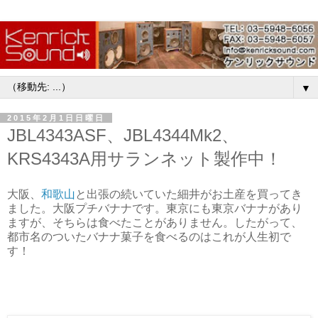
▼
2015年2月1日日曜日
JBL4343ASF、JBL4344Mk2、
KRS4343A用サランネット製作中！
大阪、
和歌山
と出張の続いていた細井がお土産を買ってき
ました。大阪プチバナナです。東京にも東京バナナがあり
ますが、そちらは食べたことがありません。したがって、
都市名のついたバナナ菓子を食べるのはこれが人生初で
す！