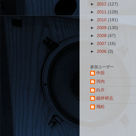
►
2012
(127)
►
2011
(128)
►
2010
(181)
►
2009
(130)
►
2008
(47)
►
2007
(16)
►
2006
(3)
参加ユーザー
中田
河内
白片
細井研志
飛松