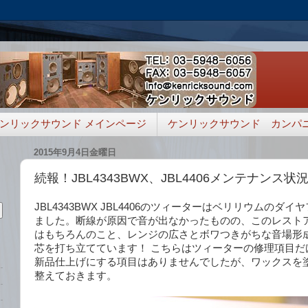
ンリックサウンド メインページ
ケンリックサウンド カンパ
2015年9月4日金曜日
続報！JBL4343BWX、JBL4406メンテナンス状
JBL4343BWX JBL4406のツィーターはベリリウムのダ
ました。断線が原因で音が出なかったものの、このレスト
はもちろんのこと、レンジの広さとボワつきがちな音場形
芯を打ち立てています！ こちらはツィーターの修理項目だ
新品仕上げにする項目はありませんでしたが、ワックスを
整えておきます。