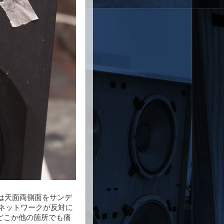
Xは天面両側面をサンデ
ネットワークが反対に
どこか他の箇所でも痛