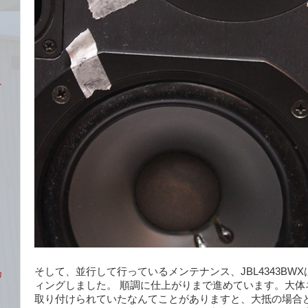
名
イ
そして、並行して行っているメンテナンス、JBL4343BW
カ
ィングしました。 順調に仕上がりまで進めています。大体
取り付けられていたなんてことがありますと、大抵の場合