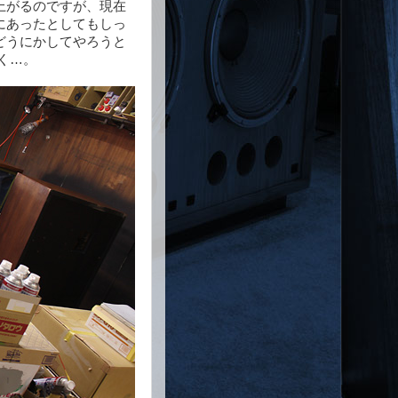
上がるのですが、現在
にあったとしてもしっ
どうにかしてやろうと
く…。