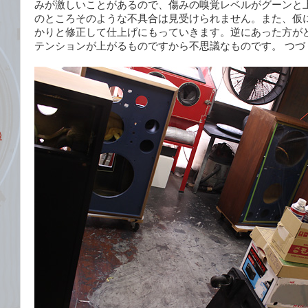
みが激しいことがあるので、傷みの嗅覚レベルがグーンと
のところそのような不具合は見受けられません。また、仮
かりと修正して仕上げにもっていきます。逆にあった方が
テンションが上がるものですから不思議なものです。 つづ
機