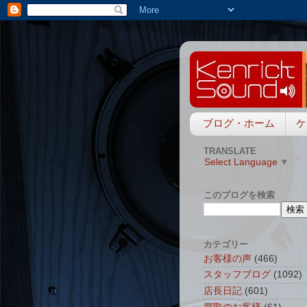
ブログ・ホーム
ケ
TRANSLATE
Select Language
▼
このブログを検索
カテゴリー
お客様の声
(466)
スタッフブログ
(1092)
店長日記
(601)