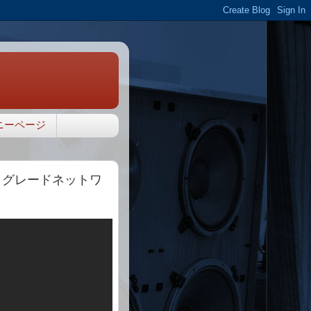
ニーページ
k2ハイグレードネットワ