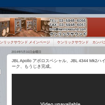
ンリックサウンド メインページ
ケンリックサウンド カンパ
2014年5月16日金曜日
JBL Apollo アポロスペシャル、JBL 4344 M
ーク、もうじき完成。