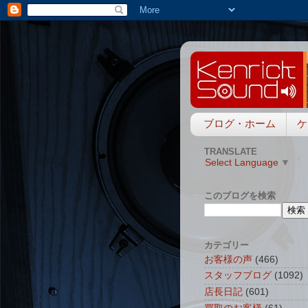
ブログ・ホーム
ケ
TRANSLATE
Select Language
▼
このブログを検索
カテゴリー
お客様の声
(466)
スタッフブログ
(1092)
店長日記
(601)