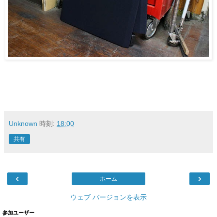
Unknown
時刻:
18:00
共有
‹
›
ホーム
ウェブ バージョンを表示
参加ユーザー