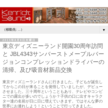
▼
2013年8月8日木曜日
東京ディズニーランド開園30周年訪問
と JBL4343サンバーストメープルバー
ジョンコンプレッションドライバーの
清掃、及び吸音材新品交換
東京ディズニーランドさんに行きました。子どもが誕生し
てからこの日が来ることを覚悟していましたが、デビュー
させました。三十周年ということもあり、テレビやコンビ
ニでの露出が多いのでしょうか？子供の口に出すキャラク
ター達の名前が日に日に増えていきます。ではそんな夢の
世界にお連れしよう！ということで行ってきました。