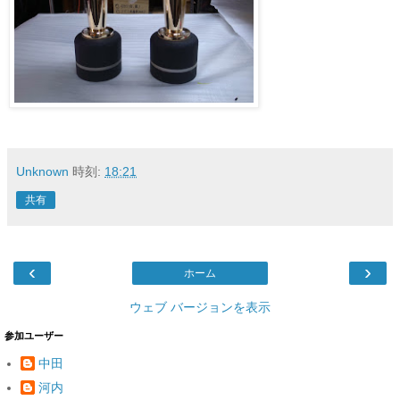
Unknown
時刻:
18:21
共有
‹
›
ホーム
ウェブ バージョンを表示
参加ユーザー
中田
河内