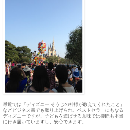
最近では『ディズニー そうじの神様が教えてくれたこと』
などビジネス書でも取り上げられ、ベストセラーにもなる
ディズニーですが、子どもを遊ばせる意味では掃除も本当
に行き届いていますし、安心できます。