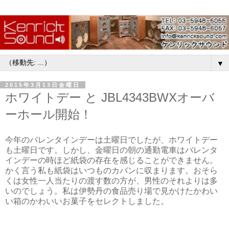
▼
2015年3月13日金曜日
ホワイトデー と JBL4343BWXオーバ
ーホール開始！
今年のバレンタインデーは土曜日でしたが、ホワイトデー
も土曜日です。しかし、金曜日の朝の通勤電車はバレンタ
インデーの時ほど紙袋の存在を感じることができません。
かく言う私も紙袋はいつものカバンに収まります。おそら
くは女性一人当たりの渡す数の方が、男性のそれよりは多
いのでしょう。私は伊勢丹の食品売り場で見かけたかわい
い箱のかわいいお菓子をセレクトしました。