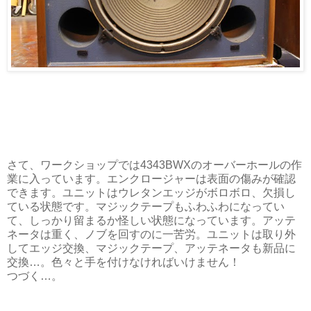
さて、ワークショップでは4343BWXのオーバーホールの作
業に入っています。エンクロージャーは表面の傷みが確認
できます。ユニットはウレタンエッジがボロボロ、欠損し
ている状態です。マジックテープもふわふわになってい
て、しっかり留まるか怪しい状態になっています。アッテ
ネータは重く、ノブを回すのに一苦労。ユニットは取り外
してエッジ交換、マジックテープ、アッテネータも新品に
交換…。色々と手を付けなければいけません！
つづく…。