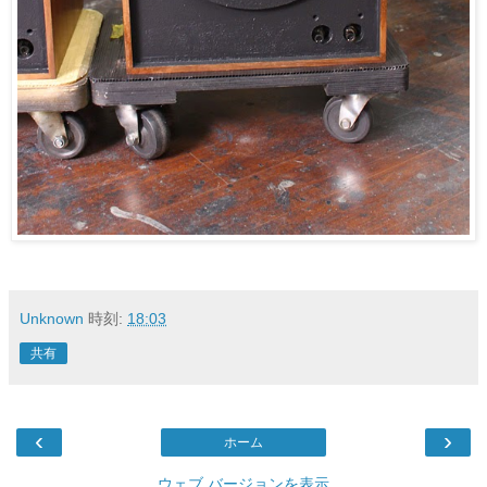
Unknown
時刻:
18:03
共有
‹
›
ホーム
ウェブ バージョンを表示