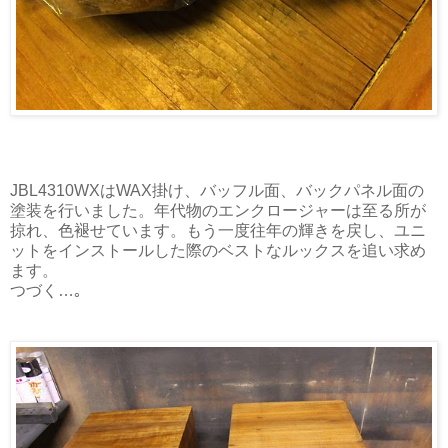
JBL4310WXはWAX掛け、バッフル面、バックパネル面の
塗装を行いました。年代物のエンクロージャーは至る所が
掠れ、色褪せています。もう一度往年の輝きを戻し、ユニ
ットをインストールした際のベストなルックスを追い求め
ます。
つづく…｡