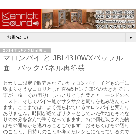
▼
2014年10月3日金曜日
マロンパイ と JBL4310WXバッフル
面、バックパネル再塗装
ヒカリエ限定で販売されていたマロンパイ。子どもの手に
収まりそうなコロリとした直径5センチほどの大きさです。
栗が一粒、その周りにしっとりとした栗とアーモンドのペ
ースト、そしてパイ生地がサクサクと周りを包み込んでい
ます。ここまでは、よく売られているマロンパイと変わり
ありません。時間が経てばサクッとしていた生地もそれな
りの水分を含んで重くなってきます。特に個包装された物
はその運命から逃れることもできず、おそらくはその辺り
のことと、日持ちのことを考えたレシピになっているので