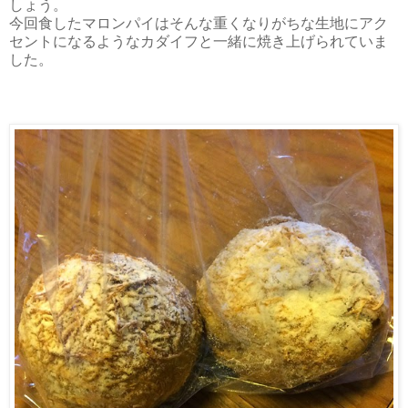
しょう。
今回食したマロンパイはそんな重くなりがちな生地にアク
セントになるようなカダイフと一緒に焼き上げられていま
した。