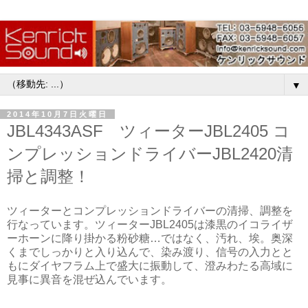
▼
2014年10月7日火曜日
JBL4343ASF ツィーターJBL2405 コ
ンプレッションドライバーJBL2420清
掃と調整！
ツィーターとコンプレッションドライバーの清掃、調整を
行なっています。ツィーターJBL2405は漆黒のイコライザ
ーホーンに降り掛かる粉砂糖…ではなく、汚れ、埃。奥深
くまでしっかりと入り込んで、染み渡り、信号の入力とと
もにダイヤフラム上で盛大に振動して、澄みわたる高域に
見事に異音を混ぜ込んでいます。