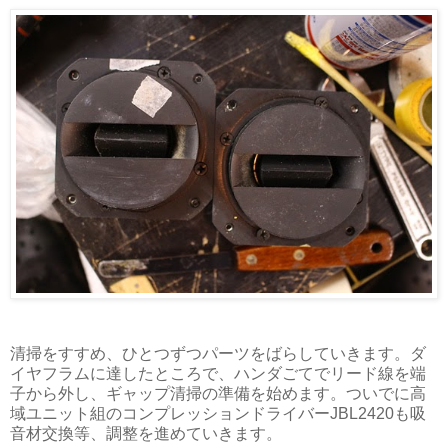
清掃をすすめ、ひとつずつパーツをばらしていきます。ダ
イヤフラムに達したところで、ハンダごてでリード線を端
子から外し、ギャップ清掃の準備を始めます。ついでに高
域ユニット組のコンプレッションドライバーJBL2420も吸
音材交換等、調整を進めていきます。