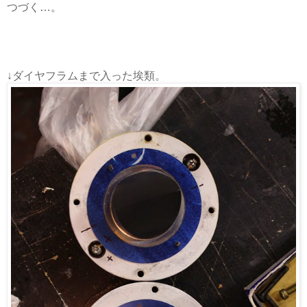
つづく…。
↓ダイヤフラムまで入った埃類。