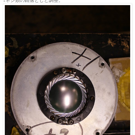
↓ネジ類の錆落としと調整。