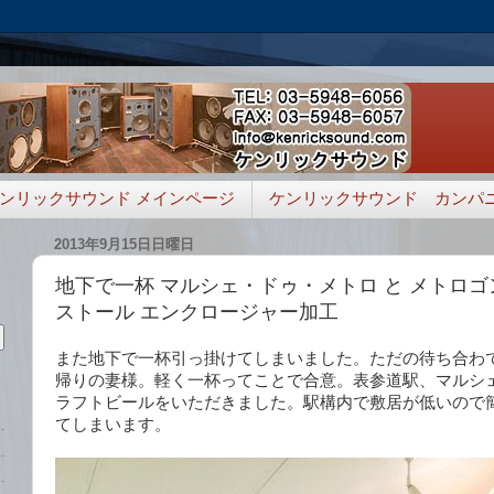
ンリックサウンド メインページ
ケンリックサウンド カンパ
2013年9月15日日曜日
地下で一杯 マルシェ・ドゥ・メトロ と メトロゴ
ストール エンクロージャー加工
また地下で一杯引っ掛けてしまいました。ただの待ち合わ
帰りの妻様。軽く一杯ってことで合意。表参道駅、マルシ
ラフトビールをいただきました。駅構内で敷居が低いので
てしまいます。