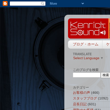
ブログ・ホーム
ケ
TRANSLATE
Select Language
▼
このブログを検索
カテゴリー
お客様の声
(466)
スタッフブログ
(1092)
店長日記
(601)