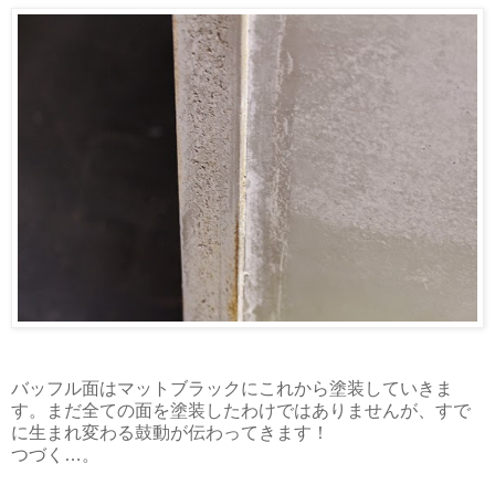
バッフル面はマットブラックにこれから塗装していきま
す。まだ全ての面を塗装したわけではありませんが、すで
に生まれ変わる鼓動が伝わってきます！
つづく…。