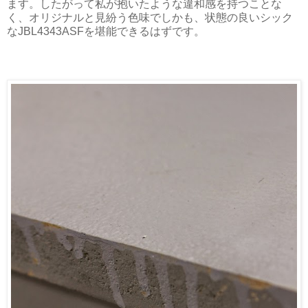
ます。したがって私が抱いたような違和感を持つことな
く、オリジナルと見紛う色味でしかも、状態の良いシック
なJBL4343ASFを堪能できるはずです。