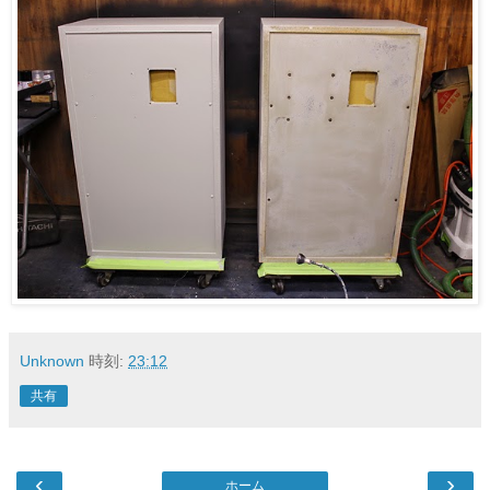
Unknown
時刻:
23:12
共有
‹
›
ホーム