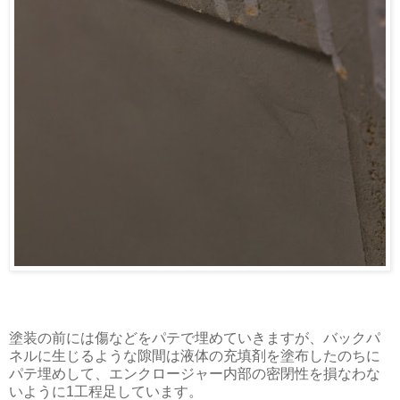
塗装の前には傷などをパテで埋めていきますが、バックパ
ネルに生じるような隙間は液体の充填剤を塗布したのちに
パテ埋めして、エンクロージャー内部の密閉性を損なわな
いように1工程足しています。