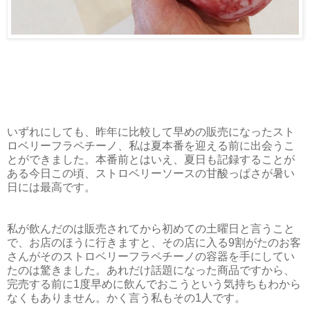
いずれにしても、昨年に比較して早めの販売になったスト
ロベリーフラペチーノ、私は夏本番を迎える前に出会うこ
とができました。本番前とはいえ、夏日も記録することが
ある今日この頃、ストロベリーソースの甘酸っぱさが暑い
日には最高です。
私が飲んだのは販売されてから初めての土曜日と言うこと
で、お店のほうに行きますと、その店に入る9割がたのお客
さんがそのストロベリーフラペチーノの容器を手にしてい
たのは驚きました。あれだけ話題になった商品ですから、
完売する前に1度早めに飲んでおこうという気持ちもわから
なくもありません。かく言う私もその1人です。