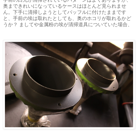
奥まできれいになっているケースはほとんど見られませ
ん。下手に清掃しようとしてバッフルに付けたままです
と、手前の埃は取れたとしても、奥のホコリが取れるかど
うか？ ましてや金属粉の埃が清掃道具についていた場合、