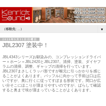
▼
2015年5月31日日曜日
JBL2307 塗装中！
JBL4343シリーズお馴染みの、コンプレッションドライバ
ー＋ホーン＝JBL2420とJBL2307。清掃、塗装、ダイヤフ
ラムの清掃、調整、ギャップの清掃を行っています。
JBL2307まさしくラッパ形ですが喉元に引っかかりを感じ
ることがよくあります。バッフルに向かって手前は口は広
いですが、奥に行くに従ってすぼまる形状です。間口が広
い分そこにほこりが溜まりやすいのですが、ばらして確認
すると奥まで埃が溜まっていることがよくあります。