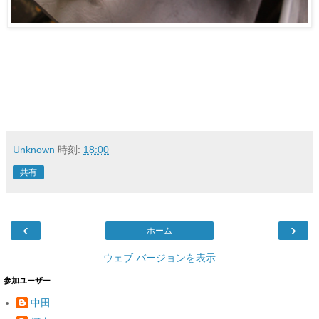
Unknown
時刻:
18:00
共有
‹
›
ホーム
ウェブ バージョンを表示
参加ユーザー
中田