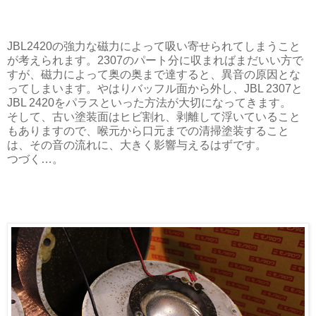
JBL2420の強力な磁力によって吸い寄せられてしまうこと
が考えられます。2307のパート分に収まればまだいい方で
すが、磁力によって奥の奥まで達すると、異音の原因とな
ってしまいます。やはりバッフル面から外し、JBL 2307と
JBL 2420をパラスといった方法が大切になってきます。
そして、古い塗装面はヒビ割れ、剥離して浮いていること
もありますので、喉元から口元までの清掃塗装すること
は、その音の流れに、大きく影響与えるはずです。
つづく…。