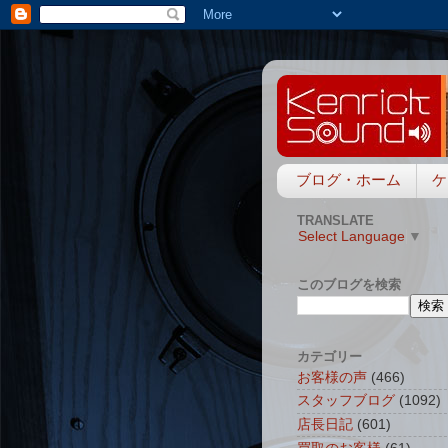
ブログ・ホーム
ケ
TRANSLATE
Select Language
▼
このブログを検索
カテゴリー
お客様の声
(466)
スタッフブログ
(1092)
店長日記
(601)