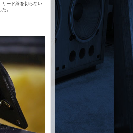
、リード線を切らない
した。