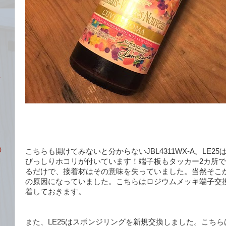
0
こちらも開けてみないと分からないJBL4311WX-A。LE2
びっしりホコリが付いています！端子板もタッカー2カ所
るだけで、接着材はその意味を失っていました。当然そこ
の原因になっていました。こちらはロジウムメッキ端子交
着しておきます。
また、LE25はスポンジリングを新規交換しました。こち