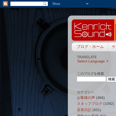
ブログ・ホーム
ケ
TRANSLATE
Select Language
▼
このブログを検索
カテゴリー
お客様の声
(466)
スタッフブログ
(1092)
店長日記
(601)