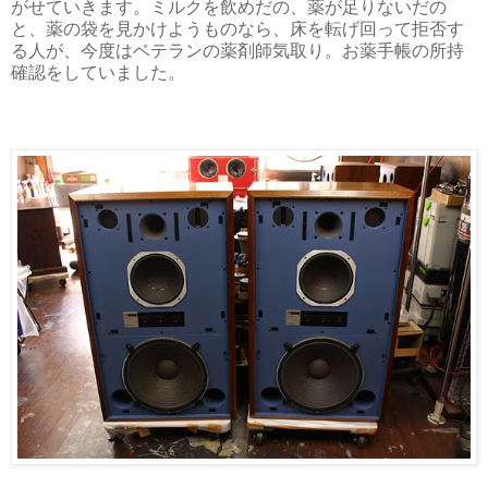
がせていきます。ミルクを飲めだの、薬が足りないだの
と、薬の袋を見かけようものなら、床を転げ回って拒否す
る人が、今度はベテランの薬剤師気取り。お薬手帳の所持
確認をしていました。