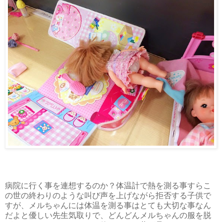
病院に行く事を連想するのか？体温計で熱を測る事すらこ
の世の終わりのような叫び声を上げながら拒否する子供で
すが、メルちゃんには体温を測る事はとても大切な事なん
だよと優しい先生気取りで、どんどんメルちゃんの服を脱