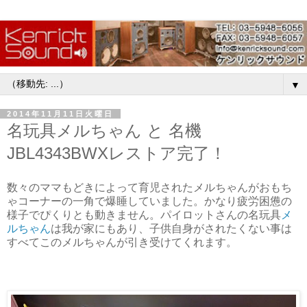
▼
2014年11月11日火曜日
名玩具メルちゃん と 名機
JBL4343BWXレストア完了！
数々のママもどきによって育児されたメルちゃんがおもち
ゃコーナーの一角で爆睡していました。かなり疲労困憊の
様子でぴくりとも動きません。パイロットさんの名玩具
メ
ルちゃん
は我が家にもあり、子供自身がされたくない事は
すべてこのメルちゃんが引き受けてくれます。