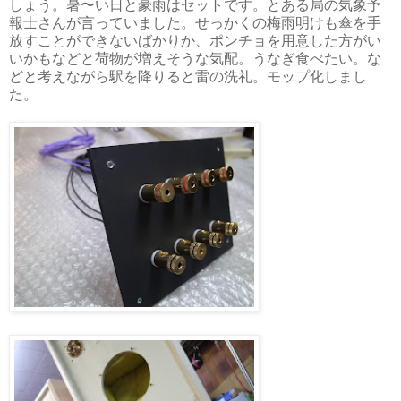
しょう。暑〜い日と豪雨はセットです。とある局の気象予
報士さんが言っていました。せっかくの梅雨明けも傘を手
放すことができないばかりか、ポンチョを用意した方がい
いかもなどと荷物が増えそうな気配。うなぎ食べたい。な
どと考えながら駅を降りると雷の洗礼。モップ化しまし
た。